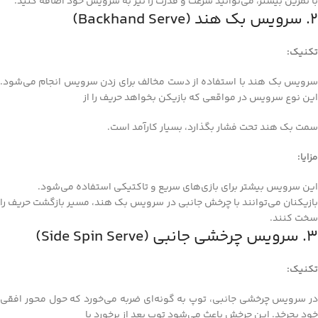
با تمرین بیشتر، می‌توانید سرعت و قدرت را نیز به سرویس خود اضافه کنید.
2. سرویس بک هند (Backhand Serve)
تکنیک:
سرویس بک هند با استفاده از دست مخالف برای زدن سرویس انجام می‌شود.
این نوع سرویس در مواقعی که بازیکن بخواهد حریف را از
سمت بک هند تحت فشار بگذارد، بسیار کارآمد است.
مزایا:
این سرویس بیشتر برای بازی‌های سریع و تاکتیکی استفاده می‌شود.
بازیکنان می‌توانند با چرخش جانبی در سرویس بک هند، مسیر بازگشت حریف را
سخت کنند.
3. سرویس چرخشی جانبی (Side Spin Serve)
تکنیک:
در سرویس چرخشی جانبی، توپ به گونه‌ای ضربه می‌خورد که حول محور افقی
خود بچرخد. این چرخش باعث می‌شود توپ بعد از برخورد با