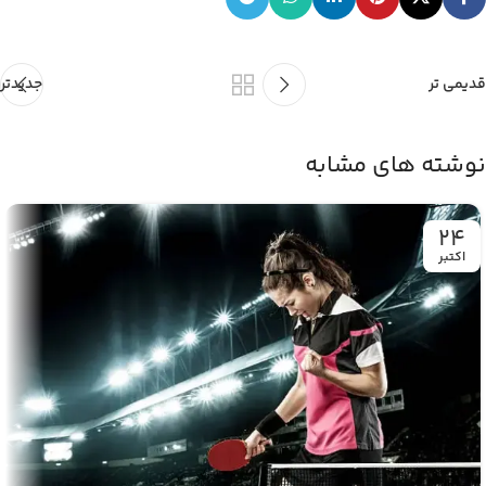
قدیمی تر
جدیدتر
نوشته های مشابه
24
اکتبر