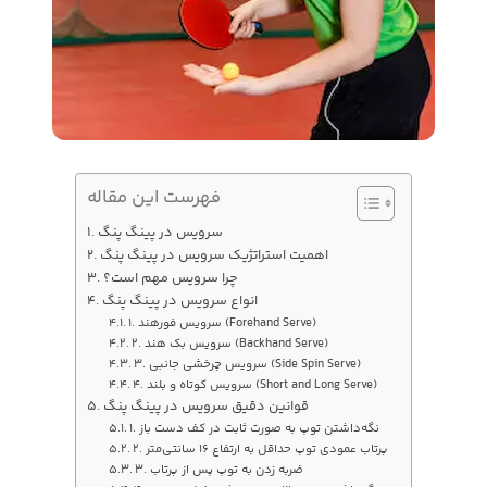
فهرست این مقاله
سرویس در پینگ پنگ
اهمیت استراتژیک سرویس در پینگ پنگ
چرا سرویس مهم است؟
انواع سرویس در پینگ پنگ
1. سرویس فورهند (Forehand Serve)
2. سرویس بک هند (Backhand Serve)
3. سرویس چرخشی جانبی (Side Spin Serve)
4. سرویس کوتاه و بلند (Short and Long Serve)
قوانین دقیق سرویس در پینگ پنگ
1. نگه‌داشتن توپ به صورت ثابت در کف دست باز
2. پرتاب عمودی توپ حداقل به ارتفاع 16 سانتی‌متر
3. ضربه زدن به توپ پس از پرتاب