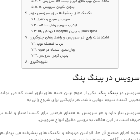
4. نگه‌داشتن توپ بالای میز و پشت خط سرویس
5. پنهان نکردن سرویس
تکنیک‌های پیشرفته برای سرویس بهتر
سرویس سریع و دقیق
ترکیب سرویس‌های مختلف
چرخش بالا (Topspin) و پایین (Backspin)
اشتباهات رایج در سرویس و راهکارهای جلوگیری
پرتاب ضعیف توپ
زمان‌بندی اشتباه در ضربه
پنهان کردن سرویس
نتیجه‌گیری
سرویس در پینگ پنگ
رویس در
پینگ پنگ
، یکی از مهم‌ ترین جنبه‌ های بازی است که می‌ تواند
تعیین‌ کننده نتیجه نهایی باشد. هر بازیکنی برای شروع رالی به
سرویس نیاز دارد و هر سرویس به معنای فرصتی برای کسب امتیاز و غلبه بر
حریف است. در این مقاله، به بررسی دقیق انواع سرویس،
نحوه اجرای صحیح آن‌ ها، قوانین مربوطه و تکنیک‌ های پیشرفته می‌ پردازیم
تا بتوانید با آگاهی و تسلط بیشتری سرویس‌ های خود را بهبود