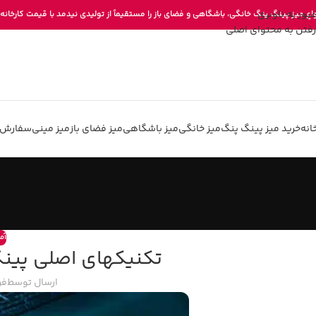
عبور به ناوبری
واع میز پینگ پنگ خانگی، باشگاهی و فضای باز را مستقیماً از تولیدی نیدمد با قیمت کارخانه 
رفتن به محتوای اصلی
انه
خرید میز پینگ پنگ
میز خانگی
میز باشگاهی
میز فضای باز
میز مینی
سفارش 
آم
تکنیکهای اصلی پینگ
ارسال توسط
فر