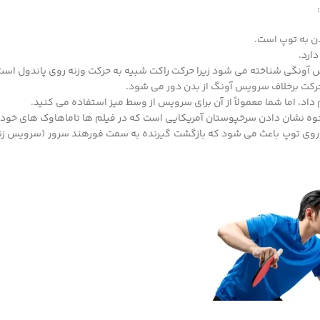
دن به توپ است.
ونگی شناخته می شود زیرا حرکت راکت شبیه به حرکت وزنه روی پاندول است
کت برخلاف سرویس آونگ از بدن دور می شود.
Tops: حرکت این سرویس مشابه نحوه نشان دادن سرخپوستان آمریکایی است که در فیلم ها تاماهاوک های خ
ری روی توپ باعث می شود که بازگشت گیرنده به سمت فورهند سرور (سرویس زنن