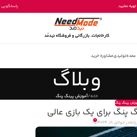
خرید مستقیم میز پینگ پنگ از تولیدی نیدمد
تهیه نمایید.
پاسخگویی بخش فروش 
عمده
تولیدی
مشاوره خرید
وبلاگ
خانه
/
آموزش پینگ پنگ
وزش پینگ پنگ
 پنگ برای یک بازی عالی
0
زانه
در جولای 18, 2024