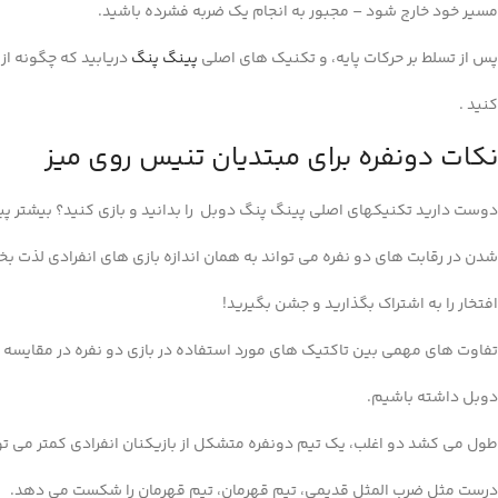
مسیر خود خارج شود – مجبور به انجام یک ضربه فشرده باشید.
پس از تسلط بر حرکات پایه، و تکنیک های اصلی
پینگ پنگ
دریابید که چگونه از 
کنید .
نکات دونفره برای مبتدیان تنیس روی میز
دوست دارید تکنیکهای اصلی پینگ پنگ دوبل را بدانید و بازی کنید؟ بیشتر پینگ‌
شدن در رقابت های دو نفره می تواند به همان اندازه بازی های انفرادی لذت ب
افتخار را به اشتراک بگذارید و جشن بگیرید!
تفاوت های مهمی بین تاکتیک های مورد استفاده در بازی دو نفره در مقایسه با ا
دوبل داشته باشیم.
طول می کشد دو اغلب، یک تیم دونفره متشکل از بازیکنان انفرادی کمتر می توا
درست مثل ضرب المثل قدیمی، تیم قهرمان، تیم قهرمان را شکست می دهد.