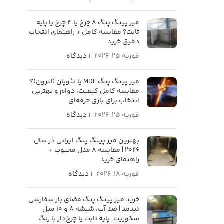
میز پینگ پنگ 8 چرخ یا 4 چرخ یا پایه
ثابت؟ مقایسه کامل + راهنمای انتخاب
دقیق خرید
فوریه 25, 2026
۱ دیدگاه
میز پینگ پنگ MDF یا نئوپان (لترون)؟
مقایسه کامل کیفیت، دوام و بهترین
انتخاب برای بازی حرفه‌ای
فوریه 25, 2026
۱ دیدگاه
بهترین میز پینگ پنگ ایرانی در سال
۲۰۲۶ | مقایسه ۸ مدل محبوب +
راهنمای خرید
فوریه 18, 2026
۱ دیدگاه
خرید میز پینگ پنگ فضای باز سفارشی
نیدمد | ضد آب، شیشه ۸ و ۱۰ میل
سکوریت، پایه ثابت یا چرخ‌دار با رنگ