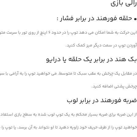
رالی بازی
• حلقه فورهند در برابر فشار :
این حرکت به شما امکان می دهد توپ را در حدود 6 اینچ از روی تور با سرعت متوسط تا سریع و چرخش بالای بالا ضربه بزنید تا به پایین
آوردن توپ در سمت دیگر میز کمک کنید.
بک هند در برابر یک حلقه یا درایو
در مقابل یک چرخش به عقب سبک تا متوسط، می‌ خواهید توپ را به آرامی با سرع
چرخش پشتی اضافه کنید.
ضربه فورهند در برابر لوب
از این ضربه برای ضربه بسیار محکم به یک توپ لوب شده به سطح بازی استفاده م
خواهید توپ را از طرف حریف خود زاویه دهید تا او نتواند به آن برسد، یا توپ را