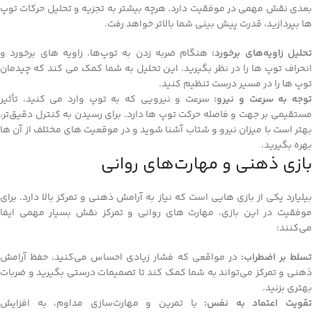
بعدی نقش مهمی در موفقیت دارد. هرچه بیشتر به تجزیه و تحلیل حرکات توپ‌
ها بپردازید، قدرت پیش‌ بینی شما بالاتر خواهد رفت.
حلیل زاویه‌های برخورد:
هنگام ضربه‌ زدن به توپ‌ها، زاویه‌ های برخورد و
انحراف توپ‌ ها را در نظر بگیرید. این تحلیل به شما کمک می‌ کند که چیدمان
توپ‌ ها را در مسیر درست تنظیم کنید.
وجه به سرعت و نیرو:
سرعت و نیرویی که به توپ وارد می‌ کنید، تأثیر
مستقیمی بر جهت و فاصله حرکت توپ‌ ها دارد. برای رسیدن به کنترل دقیق‌تر،
بهتر است با میزان نیرو و شتاب آشنا شوید و در موقعیت‌ های مختلف از آن‌ ها
بهره بگیرید.
بازی ذهنی و مهارت‌های روانی
بیلیارد یکی از بازی‌ هایی است که نیاز به آرامش ذهنی و تمرکز بالا دارد. برای
موفقیت در این بازی، مهارت‌ های روانی و تمرکز نقش بسیار مهمی ایفا
می‌کنند:
سلط بر اضطراب:
در مواقعی که فشار زیادی احساس می‌کنید، حفظ آرامش
ذهنی و تمرکز می‌تواند به شما کمک کند تا تصمیمات درستی بگیرید و ضربات
بهتری بزنید.
قویت اعتماد به‌ نفس:
با تمرین و مهارت‌سازی مداوم، به افزایش