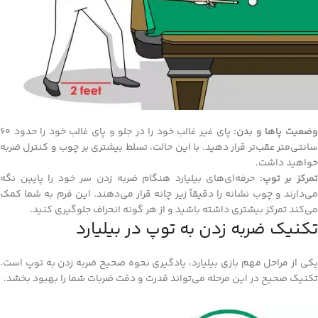
ضعیت پاها و بدن:
پای غیر غالب خود را در جلو و پای غالب خود را حدود ۶۰
سانتی‌متر عقب‌تر قرار دهید. با این حالت، تسلط بیشتری بر چوب و کنترل ضربه
خواهید داشت.
مرکز بر توپ:
حرفه‌ای‌های بیلیارد هنگام ضربه زدن سر خود را پایین نگه
می‌دارند و چوب نشانه را دقیقاً زیر چانه قرار می‌دهند. این فرم به شما کمک
می‌کند تمرکز بیشتری داشته باشید و از هر گونه انحراف جلوگیری کنید.
تکنیک‌ ضربه زدن به توپ در بیلیارد
یکی از مراحل مهم بازی بیلیارد، یادگیری نحوه صحیح ضربه زدن به توپ است.
تکنیک صحیح در این مرحله می‌تواند قدرت و دقت ضربات شما را بهبود بخشد.