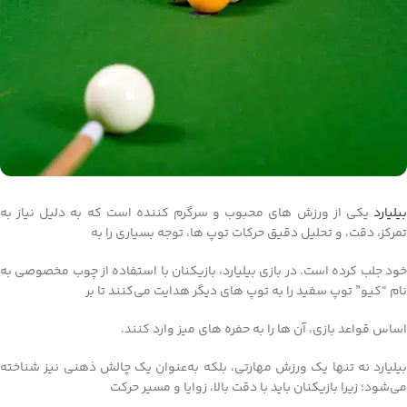
بیلیارد
یکی از ورزش‌ های محبوب و سرگرم‌ کننده است که به‌ دلیل نیاز به
تمرکز، دقت، و تحلیل دقیق حرکات توپ‌ ها، توجه بسیاری را به
خود جلب کرده است. در بازی بیلیارد، بازیکنان با استفاده از چوب مخصوصی به
نام “کیو” توپ سفید را به توپ‌ های دیگر هدایت می‌کنند تا بر
اساس قواعد بازی، آن‌ ها را به حفره‌ های میز وارد کنند.
بیلیارد نه‌ تنها یک ورزش مهارتی، بلکه به‌عنوان یک چالش ذهنی نیز شناخته
می‌شود؛ زیرا بازیکنان باید با دقت بالا، زوایا و مسیر حرکت