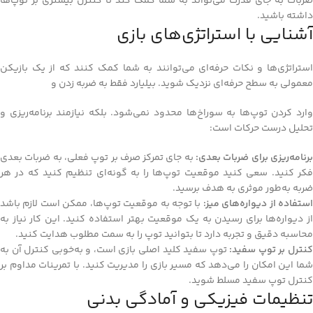
ضربات به جای قدرت می‌تواند به شما کمک کند تا کنترل بیشتری بر توپ‌ها
داشته باشید.
آشنایی با استراتژی‌های بازی
استراتژی‌ها و نکات حرفه‌ای می‌توانند به شما کمک کنند که از یک بازیکن
معمولی به سطح حرفه‌ای نزدیک شوید. بیلیارد فقط به ضربه زدن و
وارد کردن توپ‌ها به سوراخ‌ها محدود نمی‌شود. بلکه نیازمند برنامه‌ریزی و
تحلیل درست حرکات است:
رنامه‌ریزی برای ضربات بعدی:
به جای تمرکز صرف بر توپ فعلی، به ضربات بعدی
فکر کنید. سعی کنید موقعیت توپ‌ها را به گونه‌ای تنظیم کنید که در هر
ضربه به‌طور موثری به هدف برسید.
استفاده از دیواره‌های میز:
با توجه به موقعیت توپ‌ها، ممکن است لازم باشد
از دیواره‌ها برای رسیدن به یک موقعیت بهتر استفاده کنید. این کار نیاز به
محاسبه دقیق و تجربه دارد تا بتوانید توپ را به سمت مطلوب هدایت کنید.
نترل بر توپ سفید:
توپ سفید کلید اصلی بازی است، و به‌خوبی کنترل آن به
شما این امکان را می‌دهد که مسیر بازی را مدیریت کنید. با تمرینات مداوم بر
کنترل توپ سفید مسلط شوید.
تنظیمات فیزیکی و آمادگی بدنی