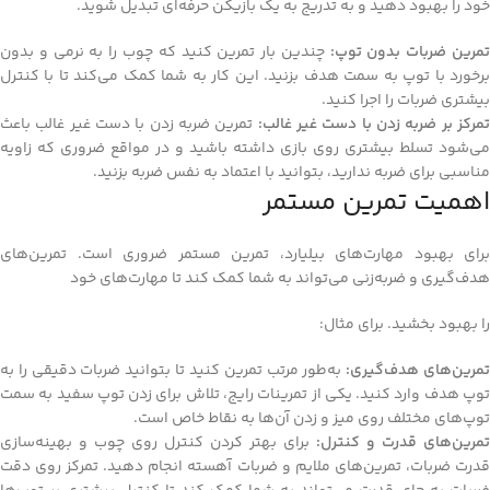
خود را بهبود دهید و به تدریج به یک بازیکن حرفه‌ای تبدیل شوید.
مرین ضربات بدون توپ:
چندین بار تمرین کنید که چوب را به نرمی و بدون
برخورد با توپ به سمت هدف بزنید. این کار به شما کمک می‌کند تا با کنترل
بیشتری ضربات را اجرا کنید.
مرکز بر ضربه زدن با دست غیر غالب:
تمرین ضربه زدن با دست غیر غالب باعث
می‌شود تسلط بیشتری روی بازی داشته باشید و در مواقع ضروری که زاویه
مناسبی برای ضربه ندارید، بتوانید با اعتماد به نفس ضربه بزنید.
اهمیت تمرین مستمر
برای بهبود مهارت‌های بیلیارد، تمرین مستمر ضروری است. تمرین‌های
هدف‌گیری و ضربه‌زنی می‌تواند به شما کمک کند تا مهارت‌های خود
را بهبود بخشید. برای مثال:
مرین‌های هدف‌گیری:
به‌طور مرتب تمرین کنید تا بتوانید ضربات دقیقی را به
توپ هدف وارد کنید. یکی از تمرینات رایج، تلاش برای زدن توپ سفید به سمت
توپ‌های مختلف روی میز و زدن آن‌ها به نقاط خاص است.
تمرین‌های قدرت و کنترل:
برای بهتر کردن کنترل روی چوب و بهینه‌سازی
قدرت ضربات، تمرین‌های ملایم و ضربات آهسته انجام دهید. تمرکز روی دقت