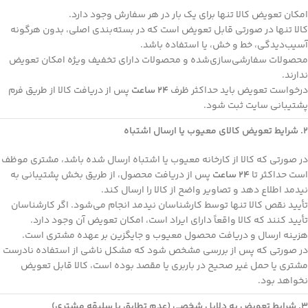
امکان تعویض کالا تنها برای یک بار در هر سفارش وجود دارد.
کالا تنها در صورتی قابل تعویض است که در بسته‌بندی اصلی، بدون هرگونه
آسیب‌دیدگی، خط و خش، یا استفاده باشد.
محصولات سفارشی‌سازی‌شده و محصولات دارای تخفیف ویژه امکان تعویض
ندارند.
درخواست تعویض باید حداکثر ظرف
۲۴ ساعت
پس از دریافت کالا از طریق فرم
پشتیبانی سایت ثبت شود.
۲. شرایط تعویض کالای معیوب یا ارسال اشتباه
در صورتی که کالا از کارخانه معیوب یا اشتباه ارسال شده باشد، مشتری موظف
است حداکثر تا
۲۴ ساعت
پس از دریافت محصول، از طریق بخش پشتیبانی به
نیدمد اطلاع دهد و تصاویر واضح از کالا را ارسال کند.
تأیید نقص کالا تنها توسط کارشناسان نیدمد انجام می‌شود. اگر کارشناسان
تأیید کنند که کالا واقعاً دارای ایراد است، امکان تعویض آن وجود دارد.
هزینه ارسال و دریافت محصول معیوب و جایگزین بر عهده مشتری است.
در صورتی که پس از بررسی مشخص شود که مشکل ناشی از استفاده نادرست
مشتری یا حمل غیر صحیح در باربری یا مقصد بوده است، کالا قابل تعویض
نخواهد بود.
۳. شرایط تعویض به دلایل شخصی (عدم تطابق با سلیقه مشتری)