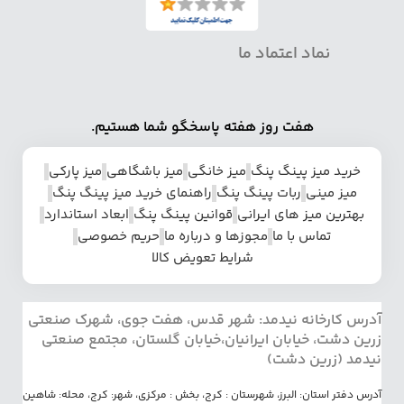
نماد اعتماد ما
هفت روز هفته پاسخگو شما هستیم.
خرید میز پینگ پنگ
میز خانگی
میز باشگاهی
میز پارکی
میز مینی
ربات پینگ پنگ
راهنمای خرید میز پینگ پنگ
بهترین میز های ایرانی
قوانین پینگ پنگ
ابعاد استاندارد
تماس با ما
مجوزها و درباره ما
حریم خصوصی
شرایط تعویض کالا
آدرس کارخانه نیدمد: شهر قدس، هفت جوی، شهرک صنعتی
زرین دشت، خیابان ایرانیان،خیابان گلستان، مجتمع صنعتی
نیدمد (زرین دشت)
آدرس دفتر استان: البرز، شهرستان : کرج، بخش : مرکزی، شهر: کرج، محله: شاهین