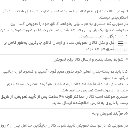
تعویض کالا به دلیل عدم تطابق با سلیقه، تغییر نظر، یا هر دلیل شخصی دیگر
امکان‌پذیر نیست.
در صورتی که مشتری به هر دلیلی بخواهد کالای خود را تعویض کند، این
درخواست
تنها یک بار
بررسی خواهد شد و تعویض صرفاً در صورت موجود بودن
کالای جایگزین انجام می‌شود.
هزینه حمل و نقل کالای تعویض شده و ارسال کالای جایگزین
به‌طور کامل بر
عهده مشتری
خواهد بود.
۴. شرایط بسته‌بندی و ارسال کالا برای تعویض
کالا باید در بسته‌بندی اصلی خود بدون هیچ‌گونه آسیب و کمبود لوازم جانبی
بازگردانده شود.
بسته‌بندی باید دقیقاً مشابه حالت اولیه باشد. هرگونه نقص در بسته‌بندی
منجر به رد درخواست تعویض خواهد شد.
مشتری موظف است کالا را
حداکثر ظرف ۴۸ ساعت پس از تأیید تعویض، از طریق
پست یا باربری به آدرس اعلام‌شده ارسال نماید
.
۵. فرآیند تعویض وجه
در صورتی که درخواست تعویض تأیید شود، کالای جایگزین حداقل پس از 7 روز