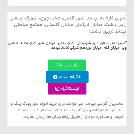
آدرس کارخانه نیدمد: شهر قدس، هفت جوی، شهرک صنعتی
زرین دشت، خیابان ایرانیان،خیابان گلستان، مجتمع صنعتی
نیدمد (زرین دشت)
آدرس دفتر استان: البرز، شهرستان : کرج، بخش : مرکزی، شهر: کرج، محله: شاهین
ویلا، خیابان قلم، خیابان نوزدهم شرقی (55)، نیدمد
واتساپ ما
تلگرام نیدمد
اینستاگرام
مشتریان گرامی نیدمد، می توانند برای خرید انواع میز پینگ پنگ و
سایر لوازم کارخانه و بازرگانی نیدمد درخواست خرید یا استعلام
قیمت و مشاوره خود را از طریق پیام رسان ها ارسال نمایند.