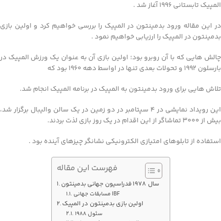
المپیک تابستانی 1996 آغاز شد .
در این مقاله ورود بدمینتون در المپیک را بررسی خواهیم کرد و اولین بازی
بدمینتون در المپیک را ارزیابی خواهیم نمود .
چالش هایی که با آن روبرو بود؛ اولین بازی آن به عنوان یک ورزش المپیک در
بارسلون 1992 و تحولات بعدی
تنها در اواسط دهه 1960 بود که
تلاش هایی برای ورود بدمینتون به المپیک در برنامه المپیک انجام شد.
این رویداد نمایشی در 4 سپتامبر در دو زمین در یک سالن والیبال برگزار شد،
بیش از 3000 تماشاگر از این اقدام در یک روز بازی لذت بردند.
استفاده از تابلوهای امتیازی الکترونیکی نشانگر چیزهای آینده بود .
فهرست این مقاله
سال 1978 فدراسیون جهانی بدمینتون
مسابقات جهانی IBF
اولین بازی بدمینتون در المپیک
سئول 1988