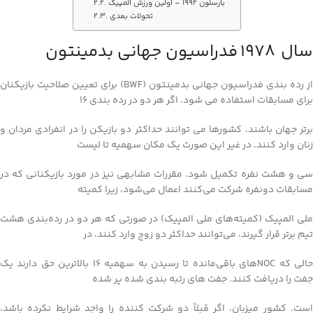
بارسلون 1992 – اولین ورزش المپیک
تحولات بعدی
سال 1978 فدراسیون جهانی بدمینتون
از رده بندی فدراسیون جهانی بدمینتون (BWF) برای تعیین صلاحیت بازیکنان
برای مسابقات استفاده می شود. اگر هر دو در رده بندی 16
برتر جهان باشند، کشورها می توانند حداکثر دو بازیکن را در انفرادی مردان و
زنان وارد کنند. در غیر این صورت یک مکان سهمیه تا لیست
سی و هشت نفره تکمیل شود. مقررات مشابهی نیز در مورد بازیکنانی که در
مسابقات دونفره شرکت می‌کنند اعمال می‌شود، زیرا کمیته
ملی المپیک (کمیته‌های ملی المپیک) در صورتی که هر دو در رده‌بندی هشت
تیم برتر قرار گیرند، می‌توانند حداکثر دو زوج وارد کنند، در
حالی که NOC‌های باقی‌مانده تا رسیدن به سهمیه 16 بالاترین حق دارند یک
جفت را دریافت کنند. جفت های رتبه بندی شده پر شده
است. کشور میزبان، اگر قبلاً دو شرکت کننده را واجد شرایط نکرده باشد،