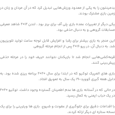
بدمینتون را به یکی از معدود ورزش‌هایی تبدیل کرد که در آن مردان و زنان در
زمین بازی مشترک بودند.
یکی دیگر از تغییرات عمده بازی پلی آف برای برنز بود ، لندن 2012 شاهد معرفی
مسابقات گروهی و به دنبال حذفی بود.
این منجر به بازی بیشتر برای رقبا و افزایش قابل توجه ساعت تولید تلویزیون
شد. به دنبال آن، در ریو 2016 پس از انجام مرحله گروهی
قرعه‌کشی‌هایی انجام شد تا بازیکنان نتوانند حریف خود را در مرحله حذفی
پیش‌بینی کنند.
بازی های المپیک توکیو که در ابتدا برای سال 2020 برنامه ریزی شده بود، به
دلیل همه گیری کووید-19 یک سال به تعویق افتاد.
در حالی که در آستانه بازی ها عدم اطمینان گسترده وجود داشت، توکیو 2020
در یک حباب ایمنی به کمال رسید.
با اقدامات دقیق برای جلوگیری از عفونت و شیوع، بازی ها ویترینی را برای یک
نسخه ستاره ای دیگر ارائه کردند.