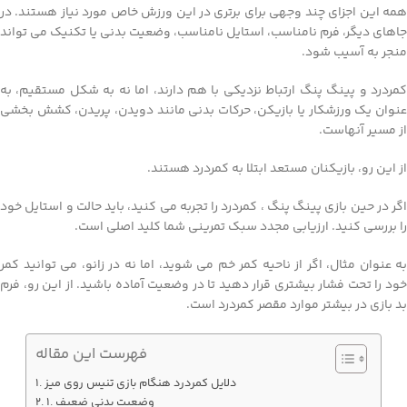
همه این اجزای چند وجهی برای برتری در این ورزش خاص مورد نیاز هستند. در
جاهای دیگر، فرم نامناسب، استایل نامناسب، وضعیت بدنی یا تکنیک می تواند
منجر به آسیب شود.
کمردرد و پینگ پنگ ارتباط نزدیکی با هم دارند، اما نه به شکل مستقیم، به
عنوان یک ورزشکار یا بازیکن، حرکات بدنی مانند دویدن، پریدن، کشش بخشی
از مسیر آنهاست.
از این رو، بازیکنان مستعد ابتلا به کمردرد هستند.
اگر در حین بازی پینگ پنگ ، کمردرد را تجربه می کنید، باید حالت و استایل خود
را بررسی کنید. ارزیابی مجدد سبک تمرینی شما کلید اصلی است.
به عنوان مثال، اگر از ناحیه کمر خم می شوید، اما نه در زانو، می توانید کمر
خود را تحت فشار بیشتری قرار دهید تا در وضعیت آماده باشید. از این رو، فرم
بد بازی در بیشتر موارد مقصر کمردرد است.
فهرست این مقاله
دلایل کمردرد هنگام بازی تنیس روی میز
1. وضعیت بدنی ضعیف