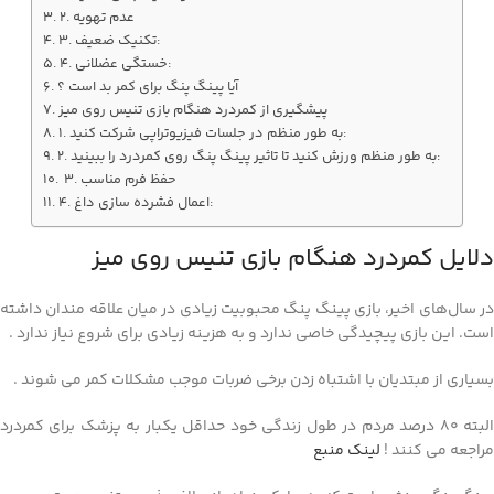
2. عدم تهویه
3. تکنیک ضعیف:
4. خستگی عضلانی:
آیا پینگ پنگ برای کمر بد است ؟
پیشگیری از کمردرد هنگام بازی تنیس روی میز
1. به طور منظم در جلسات فیزیوتراپی شرکت کنید:
2. به طور منظم ورزش کنید تا تاثیر پینگ پنگ روی کمردرد را ببینید:
3. حفظ فرم مناسب
4. اعمال فشرده سازی داغ:
دلایل کمردرد هنگام بازی تنیس روی میز
در سال‌های اخیر، بازی پینگ پنگ محبوبیت زیادی در میان علاقه مندان داشته
است. این بازی پیچیدگی خاصی ندارد و به هزینه زیادی برای شروع نیاز ندارد .
بسیاری از مبتدیان با اشتباه زدن برخی ضربات موجب مشکلات کمر می شوند .
البته 80 درصد مردم در طول زندگی خود حداقل یکبار به پزشک برای کمردرد
مراجعه می کنند !
لینک منبع