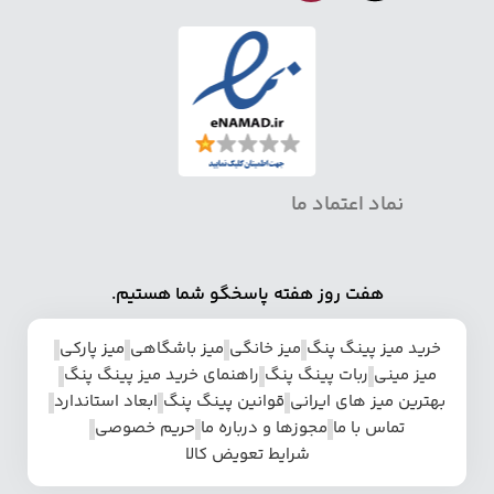
نماد اعتماد ما
هفت روز هفته پاسخگو شما هستیم.
خرید میز پینگ پنگ
میز خانگی
میز باشگاهی
میز پارکی
میز مینی
ربات پینگ پنگ
راهنمای خرید میز پینگ پنگ
بهترین میز های ایرانی
قوانین پینگ پنگ
ابعاد استاندارد
تماس با ما
مجوزها و درباره ما
حریم خصوصی
شرایط تعویض کالا