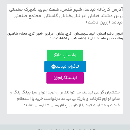
آدرس کارخانه نیدمد: شهر قدس، هفت جوی، شهرک صنعتی
زرین دشت، خیابان ایرانیان،خیابان گلستان، مجتمع صنعتی
نیدمد (زرین دشت)
آدرس دفتر استان: البرز، شهرستان : کرج، بخش : مرکزی، شهر: کرج، محله: شاهین
ویلا، خیابان قلم، خیابان نوزدهم شرقی (55)، نیدمد
واتساپ ما
تلگرام نیدمد
اینستاگرام
مشتریان گرامی نیدمد، می توانند برای خرید انواع میز پینگ پنگ و
سایر لوازم کارخانه و بازرگانی نیدمد درخواست خرید یا استعلام
قیمت و مشاوره خود را از طریق پیام رسان ها ارسال نمایند.