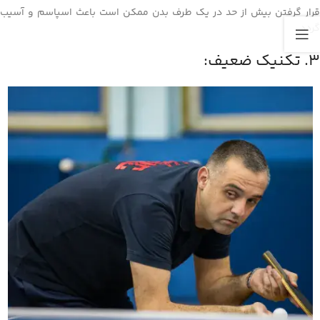
قرار گرفتن بیش از حد در یک طرف بدن ممکن است باعث اسپاسم و آسیب
گردد .
3. تکنیک ضعیف: