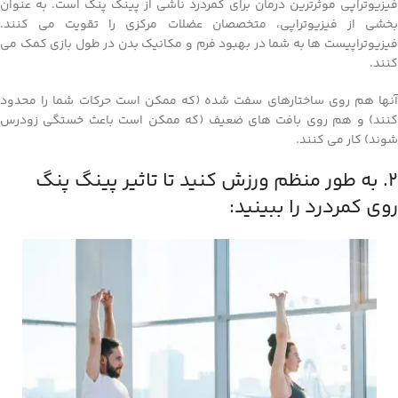
فیزیوتراپی موثرترین درمان برای کمردرد ناشی از پینگ پنگ است. به عنوان
بخشی از فیزیوتراپی، متخصصان عضلات مرکزی را تقویت می کنند.
فیزیوتراپیست ها به شما در بهبود فرم و مکانیک بدن در طول بازی کمک می
کنند.
آنها هم روی ساختارهای سفت شده (که ممکن است حرکات شما را محدود
کنند) و هم روی بافت های ضعیف (که ممکن است باعث خستگی زودرس
شوند) کار می کنند.
2. به طور منظم ورزش کنید تا تاثیر پینگ پنگ
روی کمردرد را ببینید: