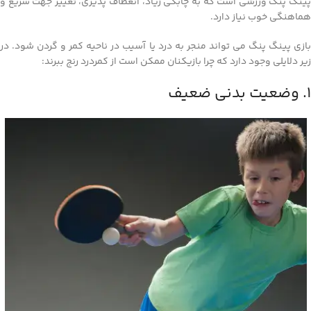
پینگ پنگ ورزشی است که به چابکی زیاد، انعطاف پذیری، تغییر جهت سریع و
هماهنگی خوب نیاز دارد.
بازی پینگ پنگ می تواند منجر به درد یا آسیب در ناحیه کمر و گردن شود. در
زیر دلایلی وجود دارد که چرا بازیکنان ممکن است از کمردرد رنج ببرند:
1. وضعیت بدنی ضعیف