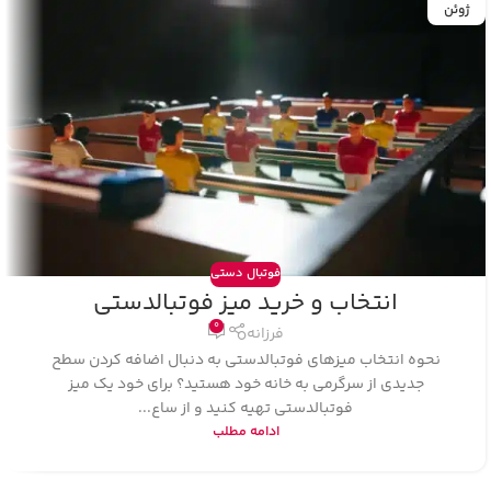
ژوئن
فوتبال دستی
انتخاب و خرید میز فوتبالدستی
0
فرزانه
نحوه انتخاب میزهای فوتبالدستی به دنبال اضافه کردن سطح
جدیدی از سرگرمی به خانه خود هستید؟ برای خود یک میز
فوتبالدستی تهیه کنید و از ساع...
ادامه مطلب