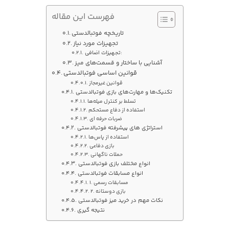
فهرست این مقاله
تاریخچه فوتبالدستی
تجهیزات مورد نیاز
تجهیزات اضافی:
آشنایی با ساختار و قسمت‌های میز
قوانین اساسی فوتبالدستی
قوانین غیرمجاز
تکنیک‌ها و مهارت‌های بازی فوتبالدستی
تسلط بر کنترل میله‌ها
استفاده از دفاع مستحکم
ضربات حرفه‌ ای
استراتژی‌ های پیشرفته فوتبالدستی
استفاده از پاس‌ها
بازی دفاعی
حملات ناگهانی
انواع مختلف بازی فوتبالدستی
انواع مسابقات فوتبالدستی
1. مسابقات رسمی
2. بازی دوستانه
نکات مهم در خرید میز فوتبالدستی
نتیجه‌ گیری