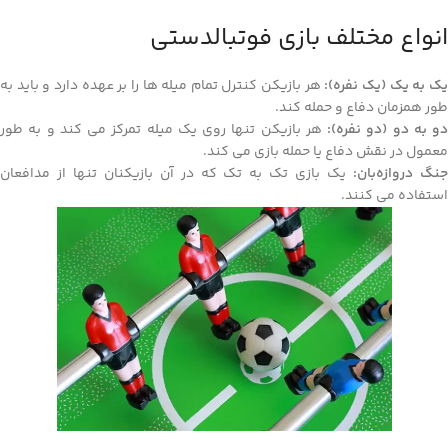
انواع مختلف بازی فوتبالدستی
ک به یک (یک نفره):
هر بازیکن کنترل تمام میله‌ ها را بر عهده دارد و باید به‌
طور همزمان دفاع و حمله کند.
دو به دو (دو نفره):
هر بازیکن تنها روی یک میله تمرکز می‌ کند و به‌ طور
معمول در نقش دفاع یا حمله بازی می‌ کند.
نگ دروازه‌بان:
یک بازی تک به تک که در آن بازیکنان تنها از مدافعان
استفاده می‌ کنند.