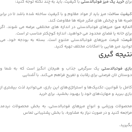
برای
خرید یک میز فوتبالدستی
با کیفیت، باید به چند نکته توجه کنید:
یفیت ساخت:
میز باید از مواد مقاوم و با کیفیت ساخته شده باشد تا در برابر
ضربه‌ ها و چرخش‌ های مکرر میله‌ ها مقاومت کند.
ندازه میز:
میزهای فوتبالدستی در اندازه‌ های مختلفی عرضه می‌ شوند. اگر
برای خانه یا فضای محدود می‌ خواهید، اندازه کوچکتر مناسب‌ تر است.
قیمت:
قیمت میزهای فوتبالدستی متنوع است. بسته به بودجه خود، می‌
توانید میز هایی با امکانات مختلف تهیه کنید.
نتیجه‌ گیری
ازی فوتبالدستی
یک سرگرمی جذاب و هیجان‌ انگیز است که به شما و
دوستان تان فرصتی برای رقابت و تفریح فراهم می‌کند. با آشنایی
کامل با قوانین، تکنیک‌ها و استراتژی‌های این بازی، می‌توانید لذت بیشتری از
بازی ببرید و مهارت‌های خود را بهبود بخشید. برای خرید
محصولات ورزشی و انواع میزهای فوتبالدستی، به بخش محصولات نیدمد
مراجعه کنید و در صورت نیاز به مشاوره، با بخش پشتیبانی تماس
بگیرید.