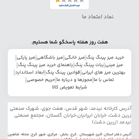
نماد اعتماد ما
هفت روز هفته پاسخگو شما هستیم.
خرید میز پینگ پنگ
میز خانگی
میز باشگاهی
میز پارکی
میز مینی
ربات پینگ پنگ
راهنمای خرید میز پینگ پنگ
بهترین میز های ایرانی
قوانین پینگ پنگ
ابعاد استاندارد
تماس با ما
مجوزها و درباره ما
حریم خصوصی
شرایط تعویض کالا
آدرس کارخانه نیدمد: شهر قدس، هفت جوی، شهرک صنعتی
زرین دشت، خیابان ایرانیان،خیابان گلستان، مجتمع صنعتی
نیدمد (زرین دشت)
آدرس دفتر استان: البرز، شهرستان : کرج، بخش : مرکزی، شهر: کرج، محله: شاهین