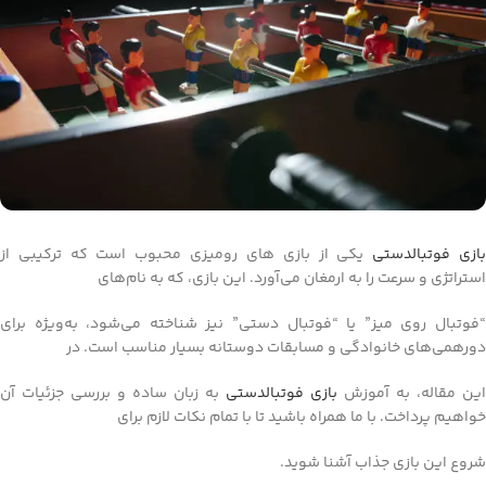
ازی فوتبالدستی
یکی از بازی‌ های رومیزی محبوب است که ترکیبی از
استراتژی و سرعت را به ارمغان می‌آورد. این بازی، که به نام‌های
“فوتبال روی میز” یا “فوتبال دستی” نیز شناخته می‌شود، به‌ویژه برای
دورهمی‌های خانوادگی و مسابقات دوستانه بسیار مناسب است. در
این مقاله، به آموزش
بازی فوتبالدستی
به زبان ساده و بررسی جزئیات آن
خواهیم پرداخت. با ما همراه باشید تا با تمام نکات لازم برای
شروع این بازی جذاب آشنا شوید.