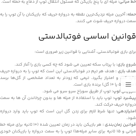
خط میانی:
میله‌ ای با پنج بازیکن که مسئول انتقال توپ از دفاع به حمله است.
حمله:
آخرین میله نزدیک‌ترین نقطه به دروازه حریف که بازیکنان با آن توپ را به
سمت دروازه حریف شوت می‌ کنند.
قوانین اساسی فوتبالدستی
برای بازی فوتبالدستی، آشنایی با قوانین زیر ضروری است:
شروع بازی:
با پرتاب سکه تعیین می‌ شود که چه کسی بازی را آغاز کند.
دف بازی :
هدف هر تیم در فوتبالدستی این است که توپ را به دروازه حریف
وارد کند و امتیاز بگیرد. تیمی که زودتر به تعداد مشخصی از گل‌ها برسد
(معمولاً 5 یا 10 گل) برنده بازی است.
سرویس توپ:
توپ از طریق سوراخ سرو سرو می‌ شود.
پیشبرد توپ:
توپ باید با استفاده از میله‌ ها و بدون چرخاندن آن‌ ها به سمت
دروازه حریف حرکت کند.
امتیازدهی:
تنها شرط لازم برای زدن گل این است که توپ باید وارد دروازه
شود.
وانین زمان‌بندی :
هر بازیکن باید در زمان تعیین شده (10 ثانیه برای میله خط
میانی و 15 ثانیه برای سایر میله‌ها) توپ را به سمت دروازه یا بازیکنان خودی