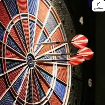
19
سپتامبر