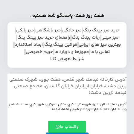
هفت روز هفته پاسخگو شما هستیم.
خرید میز پینگ پنگ
میز خانگی
میز باشگاهی
میز پارکی
میز مینی
ربات پینگ پنگ
راهنمای خرید میز پینگ پنگ
بهترین میز های ایرانی
قوانین پینگ پنگ
ابعاد استاندارد
تماس با ما
مجوزها و درباره ما
حریم خصوصی
شرایط تعویض کالا
آدرس کارخانه نیدمد: شهر قدس، هفت جوی، شهرک صنعتی
زرین دشت، خیابان ایرانیان،خیابان گلستان، مجتمع صنعتی
نیدمد (زرین دشت)
آدرس دفتر استان: البرز، شهرستان : کرج، بخش : مرکزی، شهر: کرج، محله: شاهین
ویلا، خیابان قلم، خیابان نوزدهم شرقی (55)، نیدمد
واتساپ ما