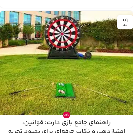
01
مه
دارت
راهنمای جامع بازی دارت: قوانین،
امتیازدهی و نکات حرفه‌ای برای بهبود تجربه