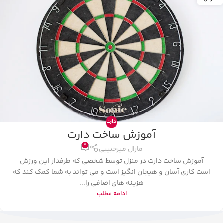
دارت
آموزش ساخت دارت
0
مارال میرحبیبی
آموزش ساخت دارت در منزل توسط شخصی که طرفدار این ورزش
است کاری آسان و هیجان انگیز است و می تواند به شما کمک کند که
هزینه های اضافی را...
ادامه مطلب