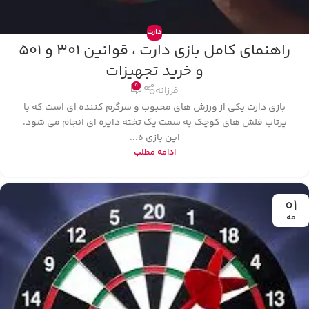
دارت
راهنمای کامل بازی دارت ، قوانین 301 و 501
و خرید تجهیزات
0
فرزانه
بازی دارت یکی از ورزش‌ های محبوب و سرگرم‌ کننده‌ ای است که با
پرتاب فلش‌ های کوچک به سمت یک تخته دایره‌ ای انجام می‌ شود.
این بازی ه...
ادامه مطلب
01
مه