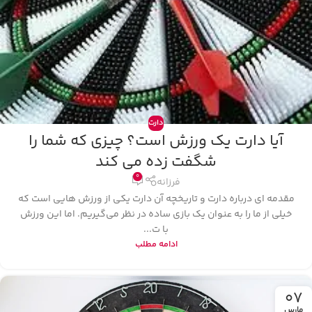
دارت
آیا دارت یک ورزش است؟ چیزی که شما را
شگفت زده می کند
0
فرزانه
مقدمه ای درباره دارت و تاریخچه آن دارت یکی از ورزش‌ هایی است که
خیلی از ما را به عنوان یک بازی ساده در نظر می‌گیریم. اما این ورزش
با ت...
ادامه مطلب
07
مارس