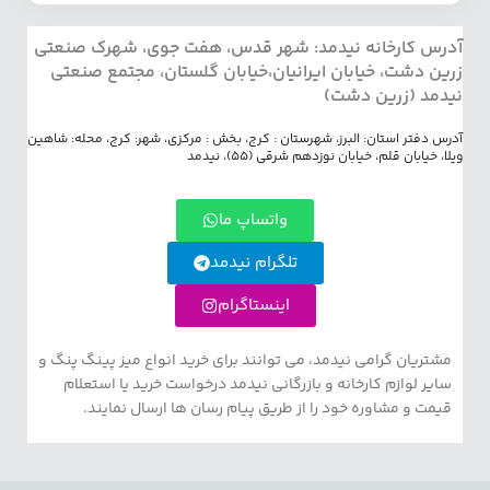
آدرس کارخانه نیدمد: شهر قدس، هفت جوی، شهرک صنعتی
زرین دشت، خیابان ایرانیان،خیابان گلستان، مجتمع صنعتی
نیدمد (زرین دشت)
آدرس دفتر استان: البرز، شهرستان : کرج، بخش : مرکزی، شهر: کرج، محله: شاهین
ویلا، خیابان قلم، خیابان نوزدهم شرقی (55)، نیدمد
واتساپ ما
تلگرام نیدمد
اینستاگرام
مشتریان گرامی نیدمد، می توانند برای خرید انواع میز پینگ پنگ و
سایر لوازم کارخانه و بازرگانی نیدمد درخواست خرید یا استعلام
قیمت و مشاوره خود را از طریق پیام رسان ها ارسال نمایند.