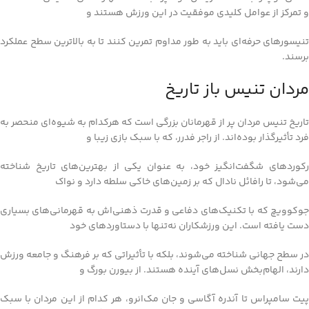
و تمرکز از عوامل کلیدی موفقیت در این ورزش هستند و
تنیسورهای حرفه‌ای باید به طور مداوم تمرین کنند تا به بالاترین سطح عملکرد
برسند.
مردان تنیس باز تاریخ
تاریخ تنیس مردان پر از قهرمانان بزرگی است که هرکدام به شیوه‌ای منحصر به
فرد تأثیرگذار بوده‌اند. از راجر فدرر، که با سبک بازی زیبا و
رکوردهای شگفت‌انگیز خود، به عنوان یکی از بهترین‌های تاریخ شناخته
می‌شود، تا رافائل نادال که بر زمین‌های خاکی سلطه دارد و نواک
جوکوویچ که با تکنیک‌های دفاعی و قدرت ذهنی‌اش به قهرمانی‌های بسیاری
دست یافته است. این ورزشکاران نه‌تنها با دستاوردهای خود
در سطح جهانی شناخته می‌شوند، بلکه با تأثیراتی که بر فرهنگ و جامعه ورزش
دارند، الهام‌بخش نسل‌های آینده هستند. از بیورن بورگ و
پیت سامپراس تا آندره آگاسی و جان مک‌انرو، هر کدام از این مردان با سبک