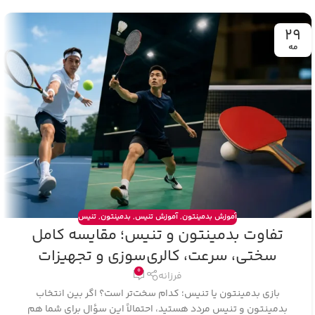
29
مه
آموزش بدمینتون
,
آموزش تنیس
,
بدمینتون
,
تنیس
تفاوت بدمینتون و تنیس؛ مقایسه کامل
سختی، سرعت، کالری‌سوزی و تجهیزات
0
فرزانه
بازی بدمینتون یا تنیس؛ کدام سخت‌تر است؟ اگر بین انتخاب
بدمینتون و تنیس مردد هستید، احتمالاً این سؤال برای شما هم