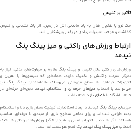
جایگاهی ویژه در تاریخ تنیس دارد.
تأثیر بر تنیس
مک‌انرو با طغیان‌ های به‌ یاد ماندنی‌ اش در زمین، اثر پاک‌ نشدنی بر تنیس
گذاشت و موجب تغییرات زیادی در رفتار ورزشکاران شد.
ارتباط ورزش‌های راکتی و میز پینگ پنگ
نیدمد
ورزش‌های راکتی مثل تنیس و پینگ پنگ علاوه بر مهارت‌های بدنی، نیاز به
تمرکز، سرعت واکنش و تکنیک دارند. همانطور که تنیسورها با تمرین و
تجهیزات حرفه‌ای به سطح قهرمانی می‌رسند، علاقه‌مندان پینگ پنگ نیز
می‌توانند با انتخاب
میزهای حرفه‌ای و استاندارد نیدمد
تجربه‌ای حرفه‌ای در
خانه، باشگاه یا
فضای باز
داشته باشند.
میزهای پینگ پنگ نیدمد با ابعاد استاندارد، کیفیت سطح بازی بالا و استحکام
بدنه طراحی شده‌اند و برای تمامی سطوح بازی، از مبتدی تا حرفه‌ای، مناسب
هستند. اگر به دنبال تجربه واقعی و هیجان‌انگیز ورزش‌های راکتی هستید،
انتخاب
میز پینگ پنگ نیدمد
یک قدم هوشمندانه است.