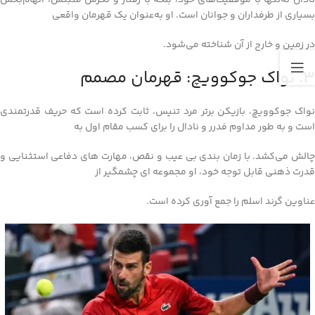
نادال نه‌تنها با موفقیت‌های خود، بلکه با رفتار و نگرش مثبتش، الهام‌بخش
بسیاری از طرفداران و جوانان است. او به‌عنوان یک قهرمان واقعی
در زمین و خارج از آن شناخته می‌شود.
3. نواک جوکوویچ: قهرمان مصمم
نواک جوکوویچ، بازیکن برتر مرد تنیس، ثابت کرده است که حریف قدرتمندی
است و به‌ طور مداوم فدرر و نادال را برای کسب مقام اول به
چالش می‌کشد. با زمان‌ بندی بی‌ عیب و نقص، مهارت‌ های دفاعی استثنایی و
قدرت ذهنی قابل توجه خود، او مجموعه‌ ای چشمگیر از
عناوین گرند اسلم را جمع‌ آوری کرده است.