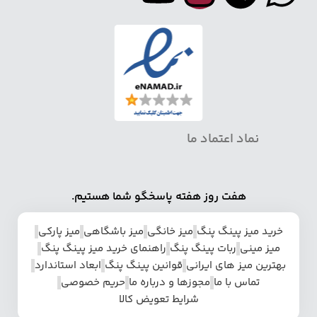
نماد اعتماد ما
هفت روز هفته پاسخگو شما هستیم.
خرید میز پینگ پنگ
میز خانگی
میز باشگاهی
میز پارکی
میز مینی
ربات پینگ پنگ
راهنمای خرید میز پینگ پنگ
بهترین میز های ایرانی
قوانین پینگ پنگ
ابعاد استاندارد
تماس با ما
مجوزها و درباره ما
حریم خصوصی
شرایط تعویض کالا