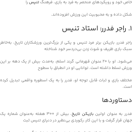
خاص خود و رویکردهای منحصر به فرد به بازی، فرهنگ
تنیس
را
شکل داده و به محبوبیت این ورزش افزوده‌اند.
1. راجر فدرر: استاد تنیس
راجر فدرر، بازیکن برتر مرد تنیس و یکی از بزرگ‌ترین ورزشکاران تاریخ، به‌خاطر
سبک بازی ظریف و شوت زدن بی‌دردسر خود شناخته
می‌شود. او با 20 عنوان قهرمانی گرند اسلم، به‌مدت بیش از یک دهه بر این
ورزش تسلط داشته است. توانایی او در انطباق با سطوح
مختلف بازی و ثبات قابل توجه او، فدرر را به یک اسطوره واقعی تبدیل کرده
است.
دستاوردها
درر به‌ عنوان اولین
بازیکن تاریخ
، بیش از 300 هفته به‌عنوان شماره یک
جهان قرار گرفت و با این کار، رکوردی بی‌نظیر در دنیای تنیس ثبت