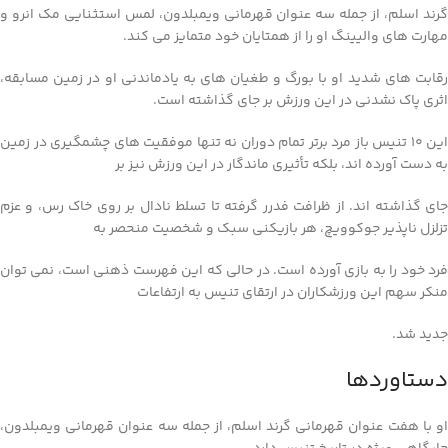
گرند اسلم، از جمله سه عنوان قهرمانی ویمبلدون، لمس استثنایی مک انرو و
مهارت های والیینگ او را از همتایان خود متمایز می کند.
رقابت های شدید او با بورگ و طغیان های به یادماندنی او در زمین مسابقه،
اثری پاک نشدنی در این ورزش بر جای گذاشته است.
این 10 تنیس باز مرد برتر تمام دوران نه تنها موفقیت های چشمگیری در زمین
به دست آورده اند، بلکه تأثیری ماندگار در این ورزش نیز بر
جای گذاشته اند. از ظرافت فدرر گرفته تا تسلط نادال بر روی خاک رس، و عزم
تزلزل ناپذیر جوکوویچ، هر بازیکنی سبک و شخصیت منحصر به
فرد خود را به بازی آورده است. در حالی که این فهرست ذهنی است، نمی توان
منکر سهم این ورزشکاران در ارتقای تنیس به ارتفاعات
جدید شد.
دستاوردها
او با هفت عنوان قهرمانی گرند اسلم، از جمله سه عنوان قهرمانی ویمبلدون،