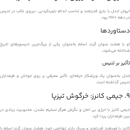
ایوان لندل با بازی قدرتمند و تناسب اندام باورنکردنی، نیروی غالب در تنیس
در دهه 1980 بود.
دستاوردها
او با هشت عنوان گرند اسلم به‌عنوان یکی از بزرگ‌ترین تنیسورهای تاریخ
شناخته می‌شود.
تأثیر بر تنیس
لندل به‌عنوان یک ورزشکار حرفه‌ای، تأثیر عمیقی بر روی جوانان و طرفداران
تنیس گذاشته است.
9. جیمی کانرز: خرگوش تیزپا
جیمی کانرز با انرژی بی‌ امان و نگرش هرگز تسلیم نشدن، محبوبیت زیادی در
بین طرفداران پیدا کرد.
کانرز با فورهند قدرتمند و سبک بازی تهاجمی خود، هشت عنوان گرند اسلم را