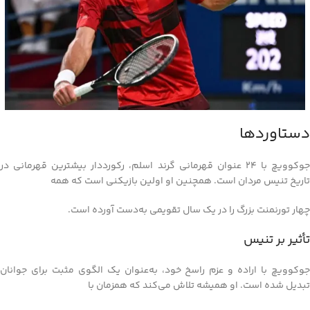
دستاوردها
جوکوویچ با 24 عنوان قهرمانی گرند اسلم، رکورددار بیشترین قهرمانی در
تاریخ تنیس مردان است. همچنین او اولین بازیکنی است که همه
چهار تورنمنت بزرگ را در یک سال تقویمی به‌دست آورده است.
تأثیر بر تنیس
جوکوویچ با اراده و عزم راسخ خود، به‌عنوان یک الگوی مثبت برای جوانان
تبدیل شده است. او همیشه تلاش می‌کند که همزمان با