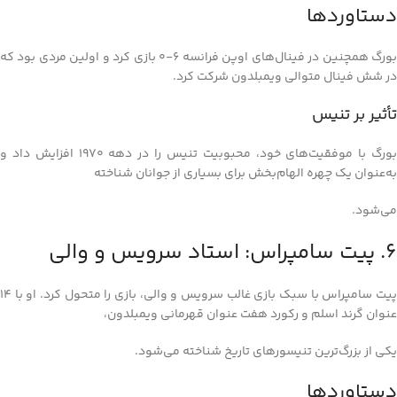
دستاوردها
بورگ همچنین در فینال‌های اوپن فرانسه 6-0 بازی کرد و اولین مردی بود که
در شش فینال متوالی ویمبلدون شرکت کرد.
تأثیر بر تنیس
بورگ با موفقیت‌های خود، محبوبیت تنیس را در دهه 1970 افزایش داد و
به‌عنوان یک چهره الهام‌بخش برای بسیاری از جوانان شناخته
می‌شود.
6. پیت سامپراس: استاد سرویس و والی
پیت سامپراس با سبک بازی غالب سرویس و والی، بازی را متحول کرد. او با 14
عنوان گرند اسلم و رکورد هفت عنوان قهرمانی ویمبلدون،
یکی از بزرگ‌ترین تنیسورهای تاریخ شناخته می‌شود.
دستاوردها