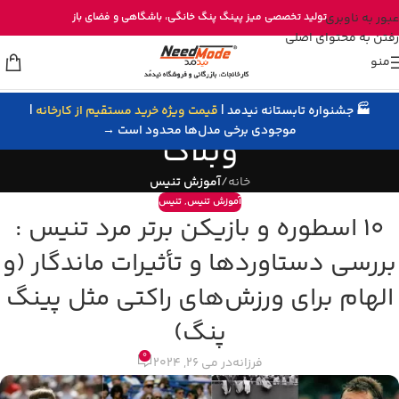
خرید مستقیم میز پینگ پنگ از تولیدی نیدمد
عبور به ناوبری
تولید تخصصی
میز پینگ پنگ خانگی
، باشگاهی و
فضای باز
رفتن به محتوای اصلی
منو
🏭 جشنواره تابستانه نیدمد |
قیمت ویژه خرید مستقیم از کارخانه
|
موجودی برخی مدل‌ها محدود است →
وبلاگ
خانه
/
آموزش تنیس
آموزش تنیس
,
تنیس
10 اسطوره و بازیکن برتر مرد تنیس :
بررسی دستاوردها و تأثیرات ماندگار (و
الهام برای ورزش‌های راکتی مثل پینگ
پنگ)
0
فرزانه
در می 26, 2024