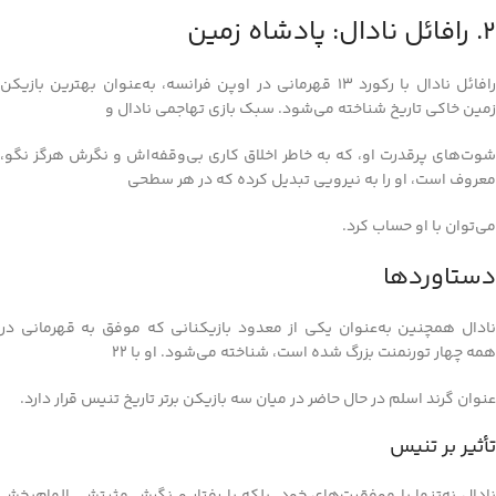
2. رافائل نادال: پادشاه زمین
رافائل نادال با رکورد 13 قهرمانی در اوپن فرانسه، به‌عنوان بهترین بازیکن
زمین خاکی تاریخ شناخته می‌شود. سبک بازی تهاجمی نادال و
شوت‌های پرقدرت او، که به خاطر اخلاق کاری بی‌وقفه‌اش و نگرش هرگز نگو،
معروف است، او را به نیرویی تبدیل کرده که در هر سطحی
می‌توان با او حساب کرد.
دستاوردها
نادال همچنین به‌عنوان یکی از معدود بازیکنانی که موفق به قهرمانی در
همه چهار تورنمنت بزرگ شده است، شناخته می‌شود. او با 22
عنوان گرند اسلم در حال حاضر در میان سه بازیکن برتر تاریخ تنیس قرار دارد.
تأثیر بر تنیس