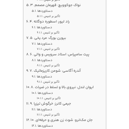
تأثیر بر تنیس
3. نواک جوکوویچ: قهرمان مصمم
دستاوردها
تأثیر بر تنیس
4. راد لیور: اسطوره دوگانه
دستاوردها
تأثیر بر تنیس
5. بیورن بورگ: مرد یخی
دستاوردها
تأثیر بر تنیس
6. پیت سامپراس: استاد سرویس و والی
دستاوردها
تأثیر بر تنیس
7. آندره آگاسی: شومن کاریزماتیک
دستاوردها
تأثیر بر تنیس
8. ایوان لندل: نیروی بالا و تسلط در ضربات
دستاوردها
تأثیر بر تنیس
9. جیمی کانرز: خرگوش تیزپا
دستاوردها
تأثیر بر تنیس
10. جان مک‌انرو: شوت زن هنری و حرفه‌ای
دستاوردها