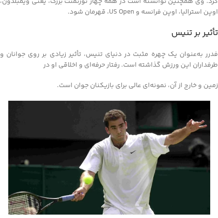
کرد. وی همچنین توانسته است در همه چهار تورنمنت بزرگ، یعنی ویمبلدون،
اوپن استرالیا، اوپن فرانسه و US Open، قهرمان شود.
تأثیر بر تنیس
فدرر به‌عنوان یک چهره مثبت در دنیای تنیس، تأثیر زیادی بر روی جوانان و
طرفداران این ورزش گذاشته است. رفتار حرفه‌ای و اخلاقی او در
زمین و خارج از آن، نمونه‌ای عالی برای بازیکنان جوان است.