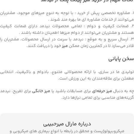
1. مشاوره تخصصی پیش از خرید : با توجه به تنوع میزهای موجود، مشتریان
می‌توانند از خدمات مشاوره ای ما بهره مند شوند .
2. ضمانت کیفیت و دوام : تمامی محصولات نیدمد دارای ضمانت کیفیت
هستند و مشتریان می‌توانند از دوام میزها اطمینان داشته باشند .
3. ارسال سریع و به موقع : نیدمد با سرعت در ارسال محصولات، مشتریان را
قادر می‌سازد تا در کمترین زمان ممکن
میز
خود را دریافت کنند.
سخن پایانی
تولیدی ما در ساری، با ارائه محصولاتی متنوع، بادوام و باکیفیت، انتخابی
مطمئن برای علاقه‌مندان به این ورزش است.
ه به دنبال
میز حرفه‌ای
برای مسابقات باشید یا
میز خانگی
برای تفریح، نیدمد
گزینه‌های مناسبی برای تمامی نیازها دارد.
درباره مارال میرحبیبی
میکروبیولوژیست و محقق در رابطه با انواع بیماری های میکروبی و