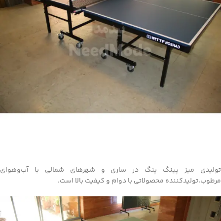
تولیدی میز پینگ پنگ در ساری و شهرهای شمالی با آب‌وهوای
مرطوب،تولیدکننده محصولاتی با دوام و کیفیت بالا است.