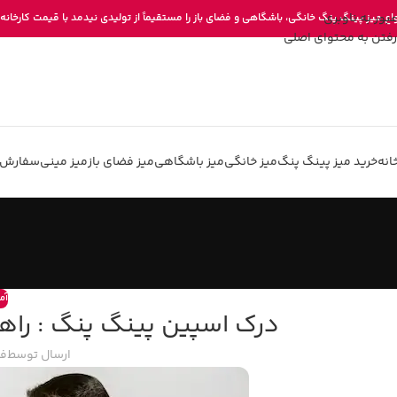
عبور به ناوبری
واع میز پینگ پنگ خانگی، باشگاهی و فضای باز را مستقیماً از تولیدی نیدمد با قیمت کارخانه 
رفتن به محتوای اصلی
انه
خرید میز پینگ پنگ
میز خانگی
میز باشگاهی
میز فضای باز
میز مینی
سفارش 
آم
درک اسپین پینگ پنگ : راهن
ارسال توسط
فر