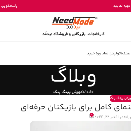
خرید مستقیم میز پینگ پنگ از تولیدی نیدمد
تهیه نمایید.
پاسخگویی بخش فروش 
عمده
تولیدی
مشاوره خرید
وبلاگ
خانه
/
آموزش پینگ پنگ
وزش پینگ پنگ
مای کامل برای بازیکنان حرفه‌ای
0
زانه
در اکتبر 22, 2024