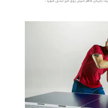
 یک بازیکن ماهر تنیس روی میز تبدیل شوید :