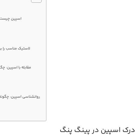
اسپین چیست و
لاستیک مناسب را بر
مقابله با اسپین: چگ
روانشناسی اسپین: چگونه 
درک اسپین در پینگ پنگ