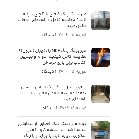
میز پینگ پنگ 8 چرخ یا 4 چرخ یا پایه
ثابت؟ مقایسه کامل + راهنمای انتخاب
دقیق خرید
فوریه 25, 2026
۱ دیدگاه
میز پینگ پنگ MDF یا نئوپان (لترون)؟
مقایسه کامل کیفیت، دوام و بهترین
انتخاب برای بازی حرفه‌ای
فوریه 25, 2026
۱ دیدگاه
بهترین میز پینگ پنگ ایرانی در سال
۲۰۲۶ | مقایسه ۸ مدل محبوب +
راهنمای خرید
فوریه 18, 2026
۱ دیدگاه
خرید میز پینگ پنگ فضای باز سفارشی
نیدمد | ضد آب، شیشه ۸ و ۱۰ میل
سکوریت، پایه ثابت یا چرخ‌دار با رنگ