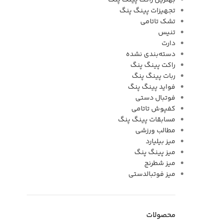
بهترین راکت پینگ پنگ
تجهیزات پینگ پنگ
تشک تاتامی
تنیس
دارت
دسته‌بندی نشده
راکت پینگ پنگ
ربات پینگ پنگ
فواید پینگ پنگ
فوتبال دستی
کفپوش تاتامی
مسابقات پینگ پنگ
مطالب ورزشی
میز بیلیارد
میز پینگ پنگ
میز شطرنج
میز فوتبالدستی
محصولات