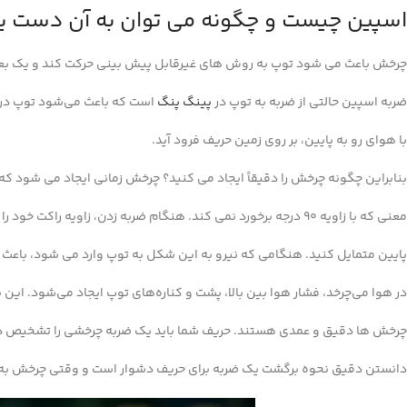
اسپین چیست و چگونه می توان به آن دست ی
چرخش باعث می شود توپ به روش های غیرقابل پیش بینی حرکت کند و یک بعد 
ضربه اسپین حالتی از ضربه به توپ در
پینگ پنگ
است که باعث می‌شود توپ در ح
با هوای رو به پایین، بر روی زمین حریف فرود آید.
بنابراین چگونه چرخش را دقیقاً ایجاد می کنید؟ چرخش زمانی ایجاد می شود که
معنی که با زاویه 90 درجه برخورد نمی کند. هنگام ضربه زدن، زاویه راکت خود را آزمایش کنید، آن را کمی به سمت بالا یا کمی به سمت
پایین متمایل کنید. هنگامی که نیرو به این شکل به توپ وارد می شود، باع
در هوا می‌چرخد، فشار هوا بین بالا، پشت و کناره‌های توپ ایجاد می‌شود. این 
چرخش ها دقیق و عمدی هستند. حریف شما باید یک ضربه چرخشی را تشخیص دهد ت
دانستن دقیق نحوه برگشت یک ضربه برای حریف دشوار است و وقتی چرخش به ب