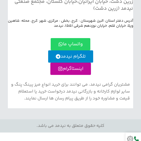
زرین دشت، خیابان ایرانیان،خیابان گلستان، مجتمع صنعتی
نیدمد (زرین دشت)
آدرس دفتر استان: البرز، شهرستان : کرج، بخش : مرکزی، شهر: کرج، محله: شاهین
ویلا، خیابان قلم، خیابان نوزدهم شرقی (55)، نیدمد
واتساپ ما
تلگرام نیدمد
اینستاگرام
مشتریان گرامی نیدمد، می توانند برای خرید انواع میز پینگ پنگ و
سایر لوازم کارخانه و بازرگانی نیدمد درخواست خرید یا استعلام
قیمت و مشاوره خود را از طریق پیام رسان ها ارسال نمایند.
کلیه حقوق متعلق به نیدمد می باشد.