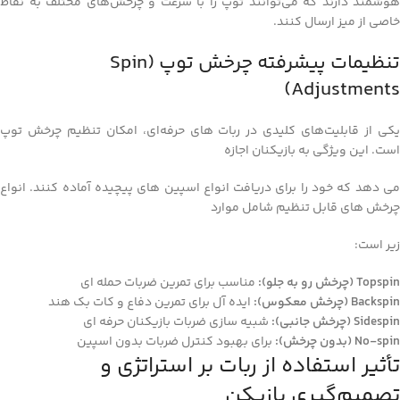
هوشمند دارند که می‌توانند توپ را با سرعت و چرخش‌های مختلف به نقاط
خاصی از میز ارسال کنند.
تنظیمات پیشرفته چرخش توپ (Spin
Adjustments)
یکی از قابلیت‌های کلیدی در ربات‌ های حرفه‌ای، امکان تنظیم چرخش توپ
است. این ویژگی به بازیکنان اجازه
می‌ دهد که خود را برای دریافت انواع اسپین‌ های پیچیده آماده کنند. انواع
چرخش‌ های قابل تنظیم شامل موارد
زیر است:
Topspin (چرخش رو به جلو):
مناسب برای تمرین ضربات حمله‌ ای
Backspin (چرخش معکوس):
ایده‌ آل برای تمرین دفاع و کات بک‌ هند
Sidespin (چرخش جانبی):
شبیه‌ سازی ضربات بازیکنان حرفه‌ ای
No-spin (بدون چرخش):
برای بهبود کنترل ضربات بدون اسپین
تأثیر استفاده از ربات بر استراتژی و
تصمیم‌گیری بازیکن