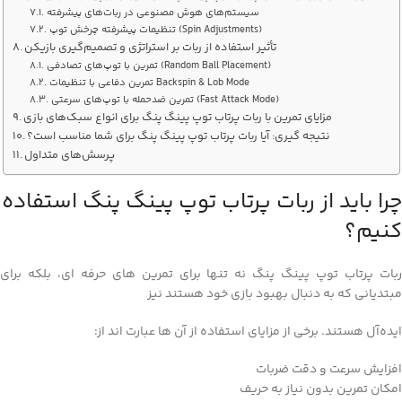
سیستم‌های هوش مصنوعی در ربات‌های پیشرفته
تنظیمات پیشرفته چرخش توپ (Spin Adjustments)
تأثیر استفاده از ربات بر استراتژی و تصمیم‌گیری بازیکن
تمرین با توپ‌های تصادفی (Random Ball Placement)
تمرین دفاعی با تنظیمات Backspin & Lob Mode
تمرین ضدحمله با توپ‌های سرعتی (Fast Attack Mode)
مزایای تمرین با ربات پرتاب توپ پینگ پنگ برای انواع سبک‌های بازی
نتیجه‌ گیری: آیا ربات پرتاب توپ پینگ پنگ برای شما مناسب است؟
پرسش‌های متداول
چرا باید از ربات پرتاب توپ پینگ پنگ استفاده
کنیم؟
ربات پرتاب توپ پینگ پنگ نه‌ تنها برای تمرین‌ های حرفه‌ ای، بلکه برای
مبتدیانی که به دنبال بهبود بازی خود هستند نیز
ایده‌آل هستند. برخی از مزایای استفاده از آن‌ ها عبارت‌ اند از:
افزایش سرعت و دقت ضربات
امکان تمرین بدون نیاز به حریف