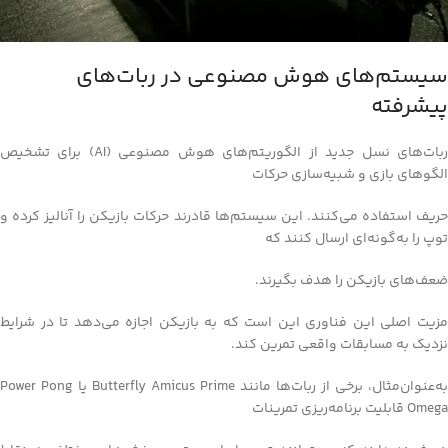
سیستم‌های هوش مصنوعی در ربات‌های
پیشرفته
ربات‌های نسل جدید از الگوریتم‌های هوش مصنوعی (AI) برای تشخیص
الگوهای بازی و شبیه‌سازی حرکات
حریف استفاده می‌کنند. این سیستم‌ها قادرند حرکات بازیکن را آنالیز کرده و
توپ را به‌گونه‌ای ارسال کنند که
ضعف‌های بازیکن را هدف بگیرند.
مزیت اصلی این فناوری این است که به بازیکن اجازه می‌دهد تا در شرایط
نزدیک به مسابقات واقعی تمرین کند.
به‌عنوان‌مثال، برخی از ربات‌ها مانند Butterfly Amicus Prime یا Power Pong
Omega قابلیت برنامه‌ریزی تمرینات