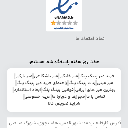
نماد اعتماد ما
هفت روز هفته پاسخگو شما هستیم.
خرید میز پینگ پنگ
میز خانگی
میز باشگاهی
میز پارکی
میز مینی
ربات پینگ پنگ
راهنمای خرید میز پینگ پنگ
بهترین میز های ایرانی
قوانین پینگ پنگ
ابعاد استاندارد
تماس با ما
مجوزها و درباره ما
حریم خصوصی
شرایط تعویض کالا
آدرس کارخانه نیدمد: شهر قدس، هفت جوی، شهرک صنعتی