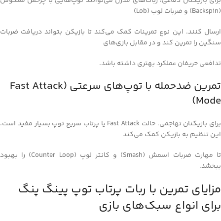
برای بازیکنان دفاعی، ربات‌های مدرن می‌توانند توپ‌هایی با چرخش معکوس
(Backspin) و ضربات لوب (Lob)
ارسال کنند. این نوع تمرینات کمک می‌کند تا بازیکن بتواند دریافت ضربات
سنگین را تمرین کند و در مقابل بازی‌های
تدافعی حریفان عملکرد بهتری داشته باشد.
تمرین ضدحمله با توپ‌های سرعتی (Fast Attack
Mode)
برای بازیکنان تهاجمی، حالت Fast Attack یا پرتاب سریع توپ بسیار مفید است.
این تنظیم به بازیکن کمک می‌کند
تا مهارت ضربات اسمش (Smash) و کانتر لوپ (Counter Loop) را بهبود
ببخشد.
مزایای تمرین با ربات پرتاب توپ پینگ پنگ
برای انواع سبک‌های بازی