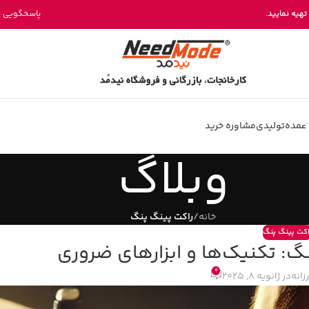
خرید مستقیم میز پینگ پنگ از تولیدی نیدمد
تهیه نمایید.
پاسخگویی بخش فروش 
عمده
تولیدی
مشاوره خرید
وبلاگ
خانه
/
راکت پینگ پنگ
اکت پینگ پنگ
گ: تکنیک‌ها و ابزارهای ضروری
0
زانه
در ژانویه 8, 2025