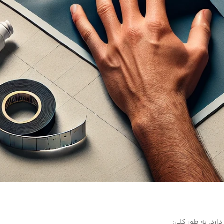
رد. به طور کلی: