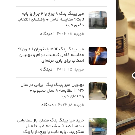
میز پینگ پنگ 8 چرخ یا 4 چرخ یا پایه
ثابت؟ مقایسه کامل + راهنمای انتخاب
دقیق خرید
فوریه 25, 2026
۱ دیدگاه
میز پینگ پنگ MDF یا نئوپان (لترون)؟
مقایسه کامل کیفیت، دوام و بهترین
انتخاب برای بازی حرفه‌ای
فوریه 25, 2026
۱ دیدگاه
بهترین میز پینگ پنگ ایرانی در سال
۲۰۲۶ | مقایسه ۸ مدل محبوب +
راهنمای خرید
فوریه 18, 2026
۱ دیدگاه
خرید میز پینگ پنگ فضای باز سفارشی
نیدمد | ضد آب، شیشه ۸ و ۱۰ میل
سکوریت، پایه ثابت یا چرخ‌دار با رنگ