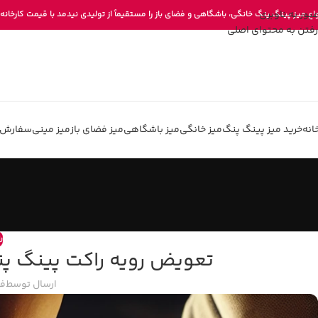
عبور به ناوبری
واع میز پینگ پنگ خانگی، باشگاهی و فضای باز را مستقیماً از تولیدی نیدمد با قیمت کارخانه 
رفتن به محتوای اصلی
انه
خرید میز پینگ پنگ
میز خانگی
میز باشگاهی
میز فضای باز
میز مینی
سفارش 
ر
تعویض رویه راکت پینگ‌ پن
ارسال توسط
فر