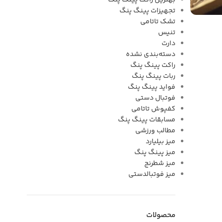
بهترین راکت پینگ پنگ
تجهیزات پینگ پنگ
تشک تاتامی
تنیس
دارت
دسته‌بندی نشده
راکت پینگ پنگ
ربات پینگ پنگ
فواید پینگ پنگ
فوتبال دستی
کفپوش تاتامی
مسابقات پینگ پنگ
مطالب ورزشی
میز بیلیارد
میز پینگ پنگ
میز شطرنج
میز فوتبالدستی
محصولات