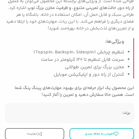
طراحی شده است. از ویژگی‌های برجسته این محصول می‌توان به
کنترل
از راه دور، حالت‌های تمرینی متنوع، و ظرفیت مخزن بزرگ توپ
اشاره کرد.
طراحی سبک و قابل حمل آن، امکان استفاده در خانه، باشگاه یا هر
فضای دیگری را فراهم می‌کند. با این ربات، مهارت‌های خود را ارتقا دهید
و از تمرین‌های لذت‌بخش در خانه بهره‌مند شوید!
ویژگی‌ها:
تنظیم چرخش (Topspin، Backspin، Sidespin)
سرعت قابل تنظیم تا 120 کیلومتر در ساعت
مخزن بزرگ برای تمرین طولانی
کنترل از راه دور و اپلیکیشن موبایل
این محصول یک ابزار حرفه‌ای برای بهبود مهارت‌های پینگ پنگ شما
است. همین حالا سفارش دهید و تمرین را آغاز کنید!
برند:
افزودن به علاقه مندی
مقایسه