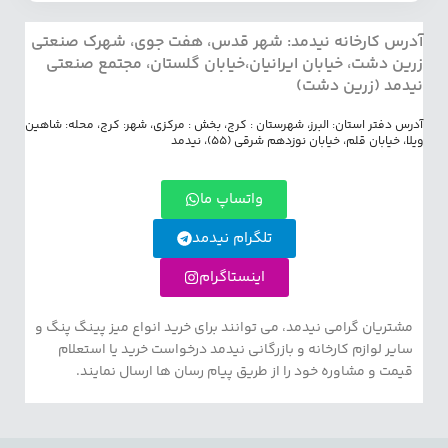
آدرس کارخانه نیدمد: شهر قدس، هفت جوی، شهرک صنعتی
زرین دشت، خیابان ایرانیان،خیابان گلستان، مجتمع صنعتی
نیدمد (زرین دشت)
آدرس دفتر استان: البرز، شهرستان : کرج، بخش : مرکزی، شهر: کرج، محله: شاهین
ویلا، خیابان قلم، خیابان نوزدهم شرقی (55)، نیدمد
واتساپ ما
تلگرام نیدمد
اینستاگرام
مشتریان گرامی نیدمد، می توانند برای خرید انواع میز پینگ پنگ و
سایر لوازم کارخانه و بازرگانی نیدمد درخواست خرید یا استعلام
قیمت و مشاوره خود را از طریق پیام رسان ها ارسال نمایند.