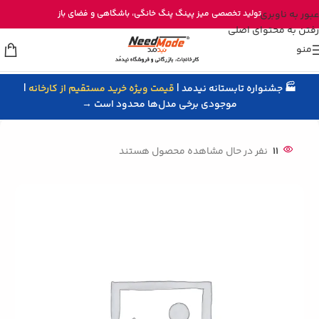
خرید مستقیم میز پینگ پنگ از تولیدی نیدمد
عبور به ناوبری
تولید تخصصی
میز پینگ پنگ خانگی
، باشگاهی و
فضای باز
رفتن به محتوای اصلی
منو
🏭 جشنواره تابستانه نیدمد |
قیمت ویژه خرید مستقیم از کارخانه
|
خانه
/
ربات پینگ پنگ
موجودی برخی مدل‌ها محدود است →
11
نفر در حال مشاهده محصول هستند