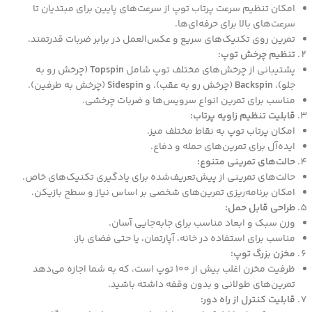
امکان تنظیم سرعت پرتاب توپ از سرعت‌های پایین برای مبتدیان تا
سرعت‌های بالا برای حرفه‌ای‌ها.
تمرین روی تکنیک‌های سریع و عکس‌العمل در برابر ضربات قدرتمند.
تنظیم چرخش توپ:
پشتیبانی از چرخش‌های مختلف توپ شامل
Topspin
(چرخش رو به
جلو)،
Backspin
(چرخش رو به عقب)، و
Sidespin
(چرخش به طرفین).
مناسب برای تمرین انواع سرویس‌ها و ضربات چرخشی.
قابلیت تنظیم زاویه پرتاب:
امکان پرتاب توپ به نقاط مختلف میز.
ایده‌آل برای تمرین‌های حمله و دفاع.
حالت‌های تمرینی متنوع:
حالت‌های تمرینی از پیش‌تعریف‌شده برای یادگیری تکنیک‌های خاص.
امکان برنامه‌ریزی تمرین‌های شخصی بر اساس نیاز و سطح بازیکن.
طراحی قابل حمل:
وزن سبک و ابعاد مناسب برای جابه‌جایی آسان.
مناسب برای استفاده در خانه، آپارتمان، یا حتی فضای باز.
مخزن بزرگ توپ:
ظرفیت مخزن اغلب بیش از 100 توپ است، که به شما اجازه می‌دهد
تمرین‌های طولانی و بدون وقفه داشته باشید.
قابلیت کنترل از راه دور: