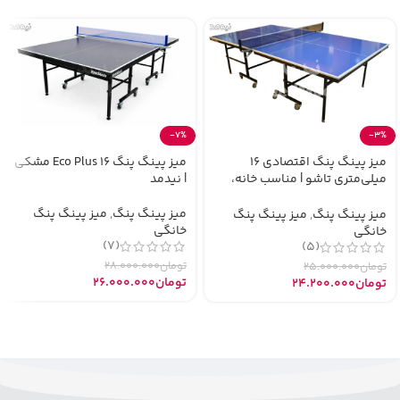
-7%
-3%
میز پینگ پنگ اقتصادی 16
میز پینگ پنگ Eco Plus 16 مشکی
میلی‌متری تاشو | مناسب خانه،
| نیدمد
مدرسه و ویلا
میز پینگ پنگ
,
میز پینگ پنگ
میز پینگ پنگ
,
میز پینگ پنگ
خانگی
خانگی
(7)
(5)
تومان
28.000.000
تومان
25.000.000
تومان
26.000.000
تومان
24.200.000