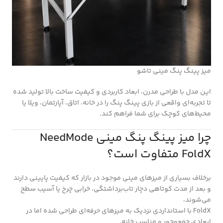
میز پینگ پنگ مینی تاشو
این مدل با طراحی مدرن، ابعاد کاربردی و کیفیت ساخت بالا تولید شده
تا تجربه‌ای واقعی از بازی پینگ پنگ را در خانه، اتاق، آپارتمان، ویلا یا
محیط‌های کوچک برای شما فراهم کند.
چرا میز پینگ پنگ مینی NeedMode
FoldX متفاوت است؟
برخلاف بسیاری از میزهای مینی موجود در بازار که کیفیت پایینی دارند
و بعد از مدت کوتاهی دچار تاب‌برداشتگی، خرابی چرخ یا آسیب سطح
می‌شوند،
FoldX با استانداردی نزدیک به میزهای حرفه‌ای طراحی شده اما در
ابعادی جمع‌وجور و مناسب خانه.