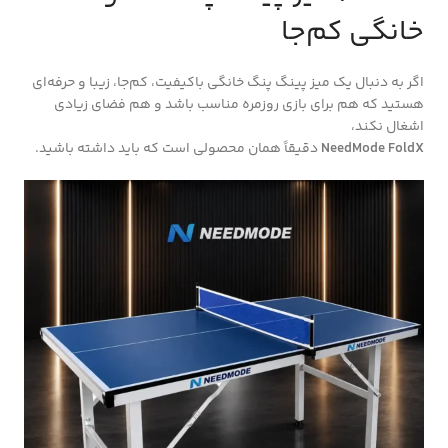
خانگی کم‌جا
اگر به دنبال یک میز پینگ پنگ خانگی باکیفیت، کم‌جا، زیبا و حرفه‌ای
هستید که هم برای بازی روزمره مناسب باشد و هم فضای زیادی
اشغال نکند،
NeedMode FoldX
دقیقاً همان محصولی است که باید داشته باشید.