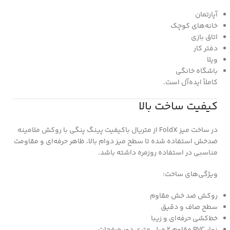
آپارتمان
خانه‌های کوچک
اتاق بازی
دفتر کار
ویلا
باشگاه خانگی
کاملاً ایده‌آل است.
کیفیت ساخت بالا
در ساخت میز FoldX از متریال باکیفیت پینگ پنگی با روکش ملامینه
ضدخش استفاده شده تا سطح میز دوام بالا، ظاهر حرفه‌ای و مقاومت
مناسبی در استفاده روزمره داشته باشد.
ویژگی‌های ساخت:
روکش ضد خش مقاوم
سطح صاف و دقیق
خط‌کشی حرفه‌ای و زیبا
نوار PVC مقاوم ۲ میلی‌متری دور صفحات