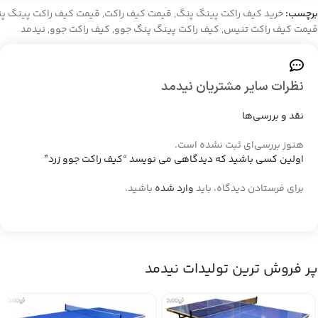
برچسب:
خرید کیف راکت پینگ پنگ
,
قیمت کیف راکت
,
قیمت کیف راکت پینگ پ
قیمت کیف راکت تنیس
,
کیف راکت پینگ پنگ جوو
,
کیف راکت جوو
,
نیدمد
نظرات سایر مشتریان نیدمد
نقد و بررسی‌ها
هنوز بررسی‌ای ثبت نشده است.
اولین کسی باشید که دیدگاهی می نویسد “کیف راکت جوو زرد”
برای فرستادن دیدگاه، باید
وارد شده
باشید.
پر فروش ترین تولیدات نیدمد