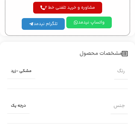
مشاوره و خرید تلفنی خط 2
واتساپ نیدمد
تلگرام نیدمد
مشخصات محصول
رنگ
مشکی -زرد
جنس
درجه یک