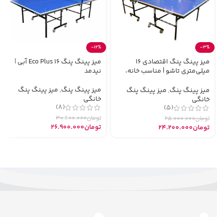
-3%
-12%
میز پینگ پنگ اقتصادی 16
میز پینگ پنگ Eco Plus 16 آبی |
میلی‌متری تاشو | مناسب خانه،
نیدمد
مدرسه و ویلا
میز پینگ پنگ
,
میز پینگ پنگ
میز پینگ پنگ
,
میز پینگ پنگ
خانگی
خانگی
(8)
(5)
تومان
30.600.000
تومان
25.000.000
تومان
26.900.000
تومان
24.200.000