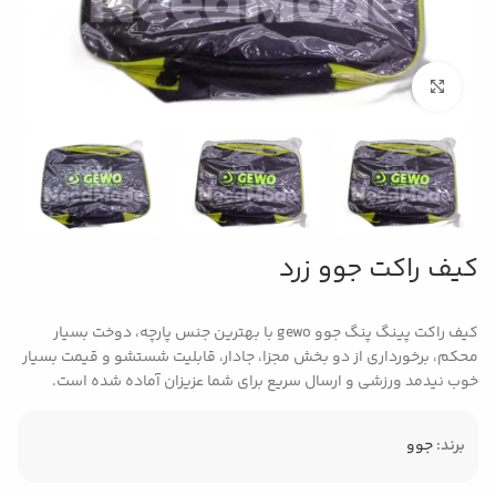
بزرگنمایی تصویر
کیف راکت جوو زرد
کیف راکت پینگ پنگ جوو gewo با بهترین جنس پارچه، دوخت بسیار
محکم، برخورداری از دو بخش مجزا، جادار، قابلیت شستشو و قیمت بسیار
خوب نیدمد ورزشی و ارسال سریع برای شما عزیزان آماده شده است.
برند:
جوو