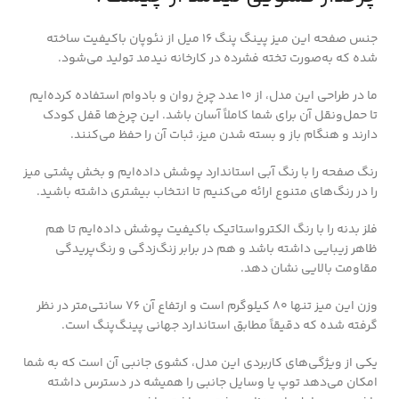
جنس صفحه این میز پینگ پنگ ۱۶ میل از نئوپان باکیفیت ساخته
شده که به‌صورت تخته فشرده در کارخانه نیدمد تولید می‌شود.
ما در طراحی این مدل، از ۱۰ عدد چرخ روان و بادوام استفاده کرده‌ایم
تا حمل‌ونقل آن برای شما کاملاً آسان باشد. این چرخ‌ها قفل کودک
دارند و هنگام باز و بسته شدن میز، ثبات آن را حفظ می‌کنند.
رنگ صفحه را با رنگ آبی استاندارد پوشش داده‌ایم و بخش پشتی میز
را در رنگ‌های متنوع ارائه می‌کنیم تا انتخاب بیشتری داشته باشید.
فلز بدنه را با رنگ الکترواستاتیک باکیفیت پوشش داده‌ایم تا هم
ظاهر زیبایی داشته باشد و هم در برابر زنگ‌زدگی و رنگ‌پریدگی
مقاومت بالایی نشان دهد.
وزن این میز تنها ۸۰ کیلوگرم است و ارتفاع آن ۷۶ سانتی‌متر در نظر
گرفته شده که دقیقاً مطابق استاندارد جهانی پینگ‌پنگ است.
یکی از ویژگی‌های کاربردی این مدل، کشوی جانبی آن است که به شما
امکان می‌دهد توپ یا وسایل جانبی را همیشه در دسترس داشته