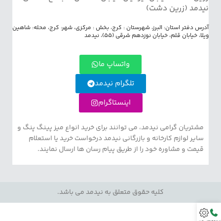
نیدمد (زرین دشت)
آدرس دفتر استان: البرز، شهرستان : کرج، بخش : مرکزی، شهر: کرج، محله: شاهین
ویلا، خیابان قلم، خیابان نوزدهم شرقی (55)، نیدمد
واتساپ ما
تلگرام نیدمد
اینستاگرام
مشتریان گرامی نیدمد، می توانند برای خرید انواع میز پینگ پنگ و
سایر لوازم کارخانه و بازرگانی نیدمد درخواست خرید یا استعلام
قیمت و مشاوره خود را از طریق پیام رسان ها ارسال نمایند.
کلیه حقوق متعلق به نیدمد می باشد.