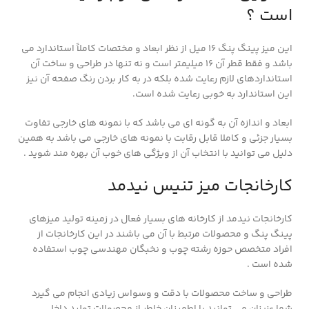
است ؟
این میز پینگ پنگ 16 میل از نظر ابعاد و مختصات کاملاً استاندارد می
باشد و فقط قطر آن 16 میلیمتر است و نه تنها در طراحی و ساخت آن
استانداردهای لازم رعایت شده بلکه در به کار بردن رنگ صفحه آن نیز
این استاندارد به خوبی رعایت شده است.
ابعاد و اندازه آن به گونه ای می باشد که با نمونه های خارجی تفاوت
بسیار جزئی و کاملا قابل رقابت با نمونه های خارجی می باشد به همین
دلیل می توانید با انتخاب آن از ویژگی های خوب آن بهره مند شوید .
کارخانجات میز تنیس نیدمد
کارخانجات نیدمد از کارخانه های بسیار فعال در زمینه تولید میزهای
پینگ پنگ و محصولات مرتبط با آن می باشند در این کارخانجات از
افراد متخصص حوزه رشته چوب و نخبگان مهندسی چوب استفاده
شده است .
طراحی و ساخت محصولات با دقت و وسواس زیادی انجام می گیرد
شما عزیزان می توانید با اطمینان خاطر از محصولات تولید داخلی