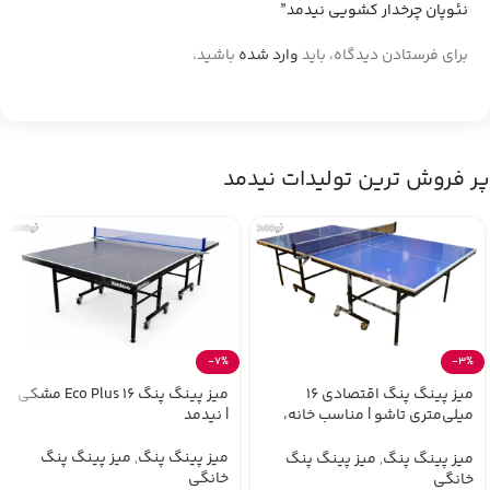
نئوپان چرخدار کشویی نیدمد”
برای فرستادن دیدگاه، باید
وارد شده
باشید.
پر فروش ترین تولیدات نیدمد
-7%
-3%
میز پینگ پنگ اقتصادی 16
میز پینگ پنگ Eco Plus 16 مشکی
میلی‌متری تاشو | مناسب خانه،
| نیدمد
مدرسه و ویلا
میز پینگ پنگ
,
میز پینگ پنگ
میز پینگ پنگ
,
میز پینگ پنگ
خانگی
خانگی