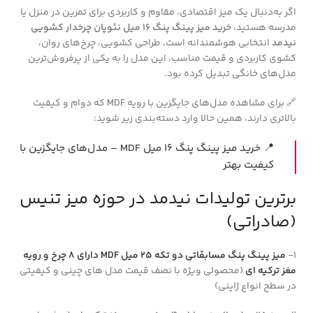
اگر به‌دنبال یک میز اقتصادی، مقاوم و کاربردی برای تمرین در منزل یا
مدرسه هستید،
خرید میز پینگ پنگ 16 میل نئوپان چرخدار کشویی
نیدمد
انتخابی هوشمندانه است. طراحی کشویی، چرخ‌های روان،
کشوی کاربردی و قیمت مناسب، این مدل را به یکی از پرفروش‌ترین
مدل‌های خانگی تبدیل کرده بود.
🔗 برای مشاهده مدل‌های جایگزین با رویه MDF که دوام و کیفیت
بالاتری دارند، همین حالا وارد دسته‌بندی زیر شوید:
📍 خرید میز پینگ پنگ 16 میل MDF – مدل‌های جایگزین با
کیفیت بهتر
برترین تولیدات نیدمد در حوزه میز تنیس
(صادراتی)
1-
میز پینگ پنگ مسابقاتی دو تکه 25 میل MDF دارای 8 چرخ و رویه
مغز ترکیه ای
(محصولی ویژه با نصف قیمت مدل های چینی و کیفیتی
در سطح انواع ژاپنی)