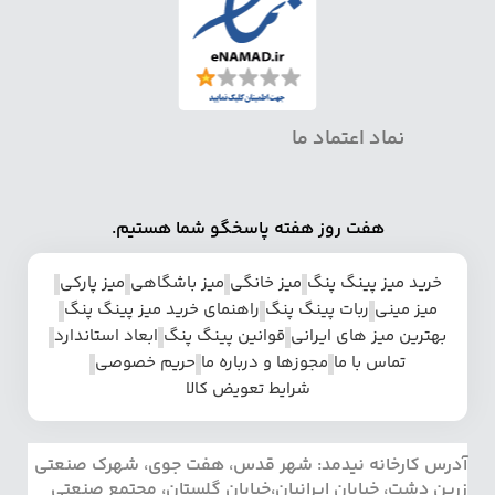
نماد اعتماد ما
هفت روز هفته پاسخگو شما هستیم.
خرید میز پینگ پنگ
میز خانگی
میز باشگاهی
میز پارکی
میز مینی
ربات پینگ پنگ
راهنمای خرید میز پینگ پنگ
بهترین میز های ایرانی
قوانین پینگ پنگ
ابعاد استاندارد
تماس با ما
مجوزها و درباره ما
حریم خصوصی
شرایط تعویض کالا
آدرس کارخانه نیدمد: شهر قدس، هفت جوی، شهرک صنعتی
زرین دشت، خیابان ایرانیان،خیابان گلستان، مجتمع صنعتی