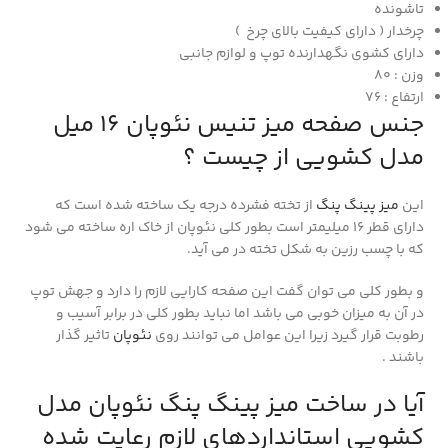
تاشونده
چرخدار ( دارای کیفیت بالای چرخ )
دارای کشوی نگهدارنده توپ و لوازم جانبی
وزن : 80
ارتفاع : 76
جنس صفحه میز تنیس نئوپان 16 میل
مدل کشویی از چیست ؟
این
میز پینگ پنگ
از تخته فشرده درجه یک ساخته شده است که
دارای قطر ۱۶ میلیمتر است بطور کلی نئوپان از خاک اره ساخته می شود
که با چسب رزین به شکل تخته در می آید.
و بطور کلی می توان گفت این صفحه کارایی لازم را دارد و جهش توپ
در آن به میزان خوبی می باشد اما نباید بطور کلی در برابر آسیب و
رطوبت قرار گیرد زیرا این عوامل می توانند روی
نئوپان
تاثیر گذار
باشند .
آیا در ساخت میز پینگ پنگ نئوپان مدل
کشویی استانداردهای لازم رعایت شده