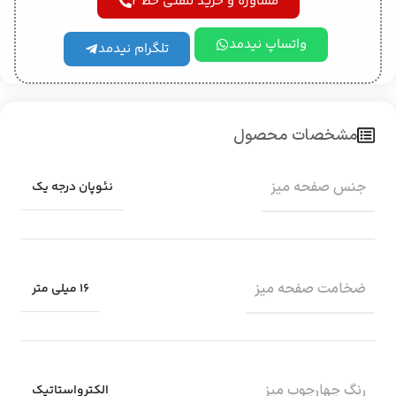
مشاوره و خرید تلفنی خط 2
واتساپ نیدمد
تلگرام نیدمد
مشخصات محصول
جنس صفحه میز
نئوپان درجه یک
ضخامت صفحه میز
16 میلی متر
رنگ چهارچوب میز
الکترواستاتیک