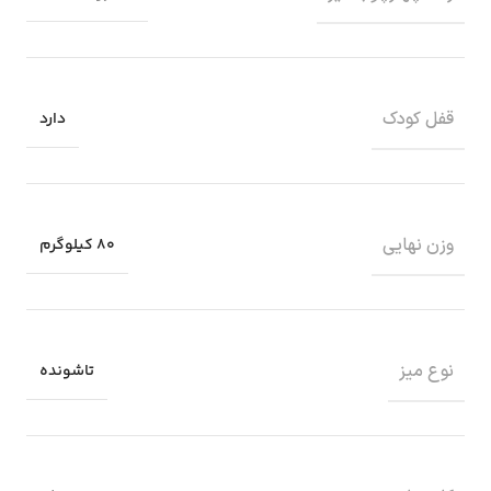
قفل کودک
دارد
وزن نهایی
80 کیلوگرم
نوع میز
تاشونده