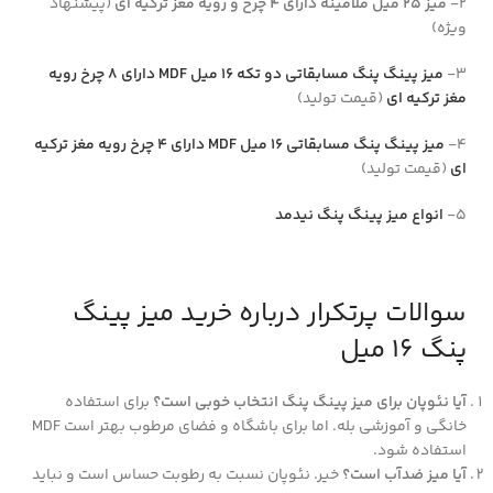
2-
میز 25 میل ملامینه دارای 4 چرخ و رویه مغز ترکیه ای
(پیشنهاد
ویژه)
3-
میز پینگ پنگ مسابقاتی دو تکه 16 میل MDF دارای 8 چرخ رویه
مغز ترکیه ای
(قیمت تولید)
4-
میز پینگ پنگ مسابقاتی 16 میل MDF دارای 4 چرخ رویه مغز ترکیه
ای
(قیمت تولید)
5-
انواع میز پینگ پنگ نیدمد
سوالات پرتکرار درباره خرید میز پینگ
پنگ 16 میل
آیا نئوپان برای میز پینگ پنگ انتخاب خوبی است؟
برای استفاده
خانگی و آموزشی بله. اما برای باشگاه و فضای مرطوب بهتر است MDF
استفاده شود.
آیا میز ضدآب است؟
خیر. نئوپان نسبت به رطوبت حساس است و نباید