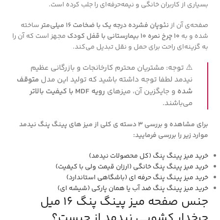
بسیاری از کاربران خانگی و نیمه‌حرفه‌ای را جلب کرده است.
صفحه‌ی آن از
نئوپان فشرده درجه یک با ضخامت 16 میلی‌متر
ساخته
شده و به
10 چرخ نمره 10 بیمارستانی با قفل کودک
مجهز است که آن را
به گزینه‌ای راحت برای حمل و نقل تبدیل می‌کند.
⚠️ توجه: مشتریان محترم کارخانجات و بازرگانی عظیم
نیدمد لطفا توجه داشته باشید که تولید این مدل
متوقف
شده
و جایگزین آن، میزهای
رویه MDF با کیفیت بالاتر
می‌باشند.
برای مشاهده و بررسی 3 دسته ی کلی از میز های پینگ پنگ نیدمد
موارد زیر را بررسی فرمایید:
خرید میز پینگ پنگ (کل محصولات نیدمد)
خرید میز پینگ پنگ خانگی (ارزان قیمت ولی با کیفیت)
خرید میز پینگ پنگ حرفه ای (باشگاهی استاندارد)
خرید میز پینگ پنگ ضد آب یا همان پارکی (شیشه ای)
جنس صفحه میز پینگ پنگ 16 میل
چرخدار کشویی نیدمد از چیست؟