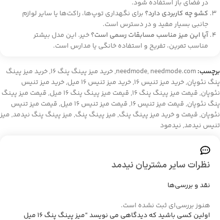
در فضای باز استفاده شود.
کشو چه کاربردی دارد؟
برای نگهداری توپ‌ها، راکت‌ها یا سایر لوازم
جانبی بسیار مفید و در دسترس است.
آیا این میز مناسب مسابقات رسمی است؟
خیر. این مدل بیشتر
مناسب تمرین، تفریح و استفاده خانگی یا مدارس است.
برچسب:
needmode.com
,
needmode
,
خرید میز پینگ پنگ 16
,
خرید میز پینگ
پنگ نئوپان
,
خرید میز تنیس 16
,
خرید میز تنیس 16 میل
,
خرید میز تنیس
نئوپان
,
قیمت میز پینگ پنگ 16
,
قیمت میز پینگ پنگ 16 میل
,
قیمت میز پینگ
پنگ نئوپان
,
قیمت میز تنیس 16
,
قیمت میز تنیس 16 میل
,
قیمت میز تنیس
نئوپان
,
قیمت و خرید میز پینگ پنگ
,
میز پینگ پنگ
,
میز پینگ پنگ نیدمد
,
میز
تنیس نیدمد
,
نیدمود
نظرات سایر مشتریان نیدمد
نقد و بررسی‌ها
هنوز بررسی‌ای ثبت نشده است.
اولین کسی باشید که دیدگاهی می نویسد “میز پینگ پنگ 16 میل