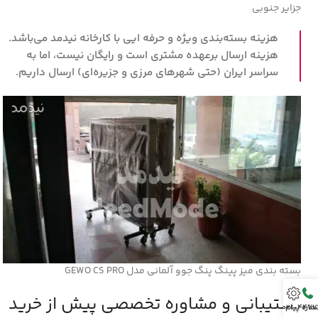
جزایر جنوبی
هزینه بسته‌بندی ویژه و حرفه ایی با کارخانه نیدمد می‌باشد.
هزینه ارسال برعهده مشتری است و رایگان نیست، اما به
سراسر ایران (حتی شهرهای مرزی و جزیره‌ای) ارسال داریم.
بسته بندی میز پینگ پنگ جوو آلمانی مدل GEWO CS PRO
پشتیبانی و مشاوره تخصصی پیش از خرید
021-4477
ماره پیام رسان