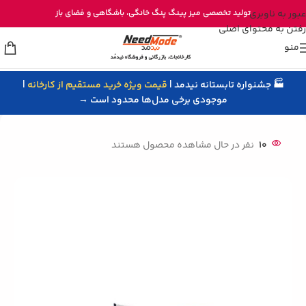
خرید مستقیم میز پینگ پنگ از تولیدی نیدمد
عبور به ناوبری
تولید تخصصی
میز پینگ پنگ خانگی
، باشگاهی و
فضای باز
رفتن به محتوای اصلی
منو
🏭 جشنواره تابستانه نیدمد |
قیمت ویژه خرید مستقیم از کارخانه
|
خانه
/
میز پینگ پنگ
/
میز پینگ پنگ حرفه‌ای
موجودی برخی مدل‌ها محدود است →
10
نفر در حال مشاهده محصول هستند