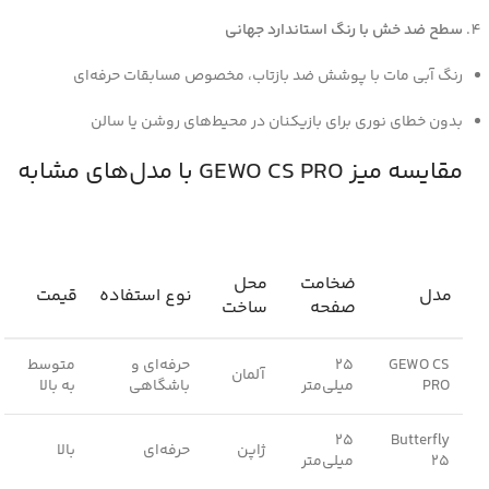
سطح ضد خش با رنگ استاندارد جهانی
رنگ آبی مات با پوشش ضد بازتاب، مخصوص مسابقات حرفه‌ای
بدون خطای نوری برای بازیکنان در محیط‌های روشن یا سالن
مقایسه میز GEWO CS PRO با مدل‌های مشابه
ضخامت
محل
مدل
نوع استفاده
قیمت
صفحه
ساخت
GEWO CS
25
حرفه‌ای و
متوسط
آلمان
PRO
میلی‌متر
باشگاهی
به بالا
25
Butterfly
ژاپن
حرفه‌ای
بالا
25
میلی‌متر