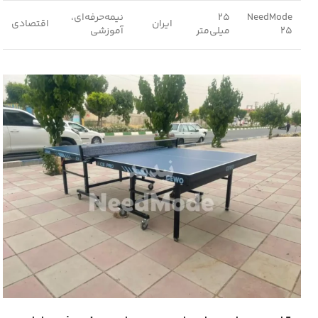
NeedMode
25
نیمه‌حرفه‌ای،
ایران
اقتصادی
25
میلی‌متر
آموزشی