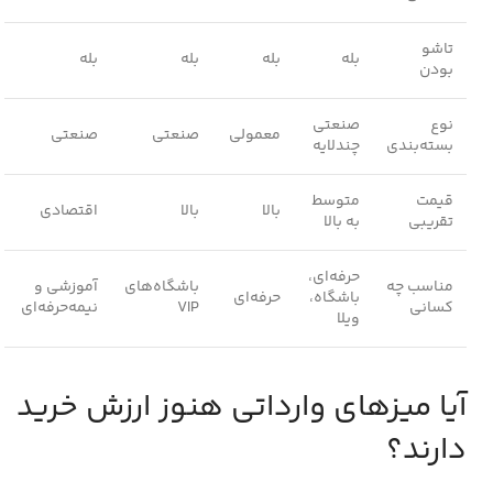
تاشو
بله
بله
بله
بله
بودن
نوع
صنعتی
معمولی
صنعتی
صنعتی
بسته‌بندی
چندلایه
قیمت
متوسط
بالا
بالا
اقتصادی
تقریبی
به بالا
حرفه‌ای،
مناسب چه
باشگاه‌های
آموزشی و
باشگاه،
حرفه‌ای
کسانی
VIP
نیمه‌حرفه‌ای
ویلا
آیا میزهای وارداتی هنوز ارزش خرید
دارند؟