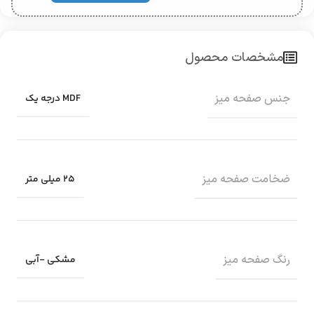
مشخصات محصول
جنس صفحه میز
MDF درجه یک
ضخامت صفحه میز
25 میلی متر
رنگ صفحه میز
مشکی -آبی