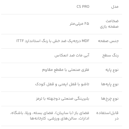
مدل
CS PRO
ضخامت
25 میلی‌متر
صفحه بازی
جنس صفحه
MDF درجه‌یک ضد خش با رنگ استاندارد ITTF
رنگ سطح
آبی مات ضد انعکاس
نوع پایه
فلزی صنعتی با مقطع مقاوم
نوع پایه‌ها
تاشو با قفل ایمنی و قفل کودک
نوع چرخ‌ها
بلبرینگی صنعتی دو‌جهته با ترمز
قابل‌استفاده
فضای باز (با سایبان)، فضای بسته، ویلا، باشگاه،
در
ادارات، سالن‌های ورزشی، کارخانه‌ها