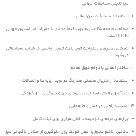
میز تنیس مسابقات جهانی
استاندارد مسابقات بین‌المللی
ضخامت صفحه 25 میلی‌متری دقیقاً مطابق با مقررات فدراسیون جهانی
(ITTF) است.
انعکاس دقیق و یکنواخت توپ باعث تمرین واقعی در شرایط مسابقاتی
می‌شود.
ساختار آلمانی با دوام فوق‌العاده
استفاده از متریال صنعتی ضد زنگ در فریم، پایه‌ها و اتصالات
رنگ‌آمیزی الکترواستاتیک و پودری جهت جلوگیری از زنگ‌زدگی
امنیت و راحتی در حمل و جابه‌جایی
چرخ‌های حرفه‌ای دو‌جهته با قفل مرکزی برای ثبات کامل
مکانیزم تاشو مجهز به قفل کودک برای جلوگیری از افتادن ناگهانی میز