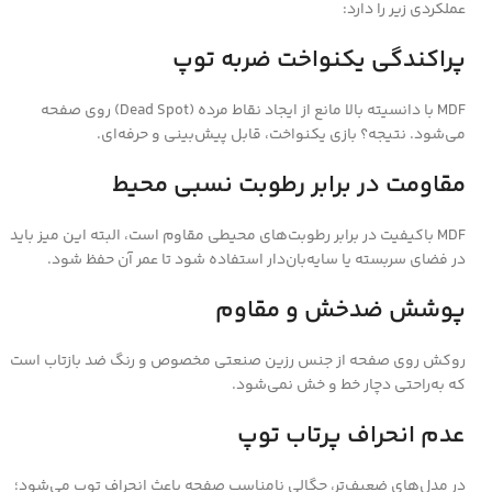
عملکردی زیر را دارد:
پراکندگی یکنواخت ضربه توپ
MDF با دانسیته بالا مانع از ایجاد نقاط مرده (Dead Spot) روی صفحه
می‌شود. نتیجه؟ بازی یکنواخت، قابل پیش‌بینی و حرفه‌ای.
مقاومت در برابر رطوبت نسبی محیط
MDF باکیفیت در برابر رطوبت‌های محیطی مقاوم است، البته این میز باید
در فضای سربسته یا سایه‌بان‌دار استفاده شود تا عمر آن حفظ شود.
پوشش ضدخش و مقاوم
روکش روی صفحه از جنس رزین صنعتی مخصوص و رنگ ضد بازتاب است
که به‌راحتی دچار خط و خش نمی‌شود.
عدم انحراف پرتاب توپ
در مدل‌های ضعیف‌تر، چگالی نامناسب صفحه باعث انحراف توپ می‌شود؛