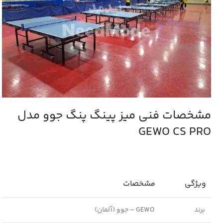
مشخصات فنی میز پینگ پنگ جوو مدل
GEWO CS PRO
ویژگی
مشخصات
برند
GEWO – جوو (آلمان)