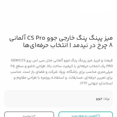
میز پینگ پنگ خارجی جوو CS Pro آلمانی
8 چرخ در نیدمد | انتخاب حرفه‌ای‌ها
قیمت و خرید میز پینگ پنگ جوو آلمانی مدل سی اس پرو GEWO CS
PRO یک انتخاب حرفه‌ای با کیفیت ساخت بالا، طراحی تاشو و سطح ۲۵
میلی‌متری مناسب برای باشگاه، ویلا، شرکت و فضای باز است. مناسب
برای تمرین حرفه‌ای، مسابقات، و استفاده روزمره با طراحی مقاوم و
استاندارد جهانی ITTF.
برند:
جوو
افزودن به علاقه مندی
مقایسه