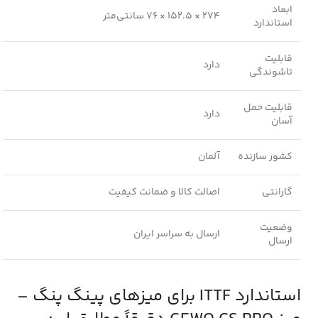
ابعاد
274 × 152.5 × 76 سانتی‌متر
استاندارد
قابلیت
دارد
تاشوندگی
قابلیت حمل
دارد
آسان
کشور سازنده
آلمان
گارانتی
اصالت کالا و ضمانت کیفیت
وضعیت
ارسال به سراسر ایران
ارسال
استاندارد ITTF برای میزهای پینگ پنگ –