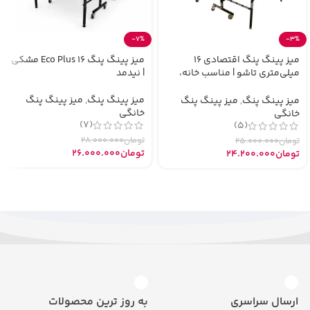
-7%
-3%
میز پینگ پنگ اقتصادی 16
میز پینگ پنگ Eco Plus 16 مشکی
میلی‌متری تاشو | مناسب خانه،
| نیدمد
مدرسه و ویلا
میز پینگ پنگ
,
میز پینگ پنگ
میز پینگ پنگ
,
میز پینگ پنگ
خانگی
خانگی
(7)
(5)
تومان
28.000.000
تومان
25.000.000
تومان
26.000.000
تومان
24.200.000
ارسال سراسری
به روز ترین محصولات