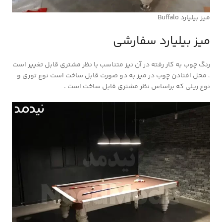
میز بیلیارد Buffalo
میز بیلیارد سفارشی
رنگ چوب به کار رفته در آن نیز متناسب با نظر مشتری قابل تغییر است
، محل افتادن چوب در میز به دو صورت قابل ساخت است نوع توری و
نوع ریلی که براساس نظر مشتری قابل ساخت است .