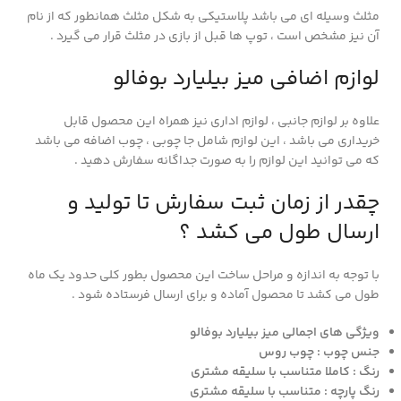
مثلث وسیله ای می باشد پلاستیکی به شکل مثلث همانطور که از نام
آن نیز مشخص است ، توپ ها قبل از بازی در مثلث قرار می گیرد .
لوازم اضافی میز بیلیارد بوفالو
علاوه بر لوازم جانبی ، لوازم اداری نیز همراه این محصول قابل
خریداری می باشد ، این لوازم شامل جا چوبی ، چوب اضافه می باشد
که می توانید این لوازم را به صورت جداگانه سفارش دهید .
چقدر از زمان ثبت سفارش تا تولید و
ارسال طول می کشد ؟
با توجه به اندازه و مراحل ساخت این محصول بطور کلی حدود یک ماه
طول می کشد تا محصول آماده و برای ارسال فرستاده شود .
ویژگی های اجمالی میز بیلیارد بوفالو
جنس چوب : چوب روس
رنگ : کاملا متناسب با سلیقه مشتری
رنگ پارچه : متناسب با سلیقه مشتری