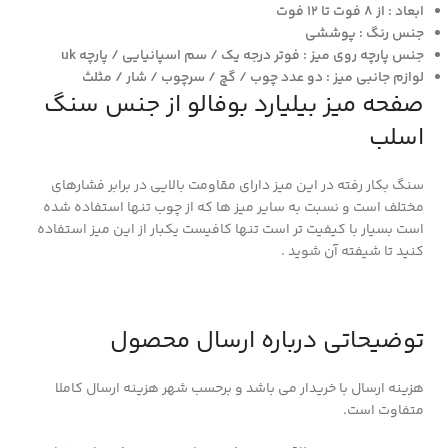
ابعاد : از 8 فوت تا 12 فوت
جنس رنگ : پوششی
جنس پارچه روی میز : فوتر درجه یک / سم اسپانیایی / پارچه uk
لوازم جانبی میز : دو عدد چوب / گچ / سرچوب / شار / مثلث
صفحه میز بیلیارد بوفالو از جنس سنگ
اسلب
سنگ بکار رفته در این میز دارای مقاومت بالایی در برابر فشارهای
مختلف است و نسبت به سایر میز ها که از چوب تنها استفاده شده
است بسیار با کیفیت تر است تنها کافیست یکبار از این میز استفاده
کنید تا شیفته آن شوید .
توضیحاتی درباره ارسال محصول
هزینه ارسال با خریدار می باشد و برحسب شهر هزینه ارسال کاملا
متفاوت است.