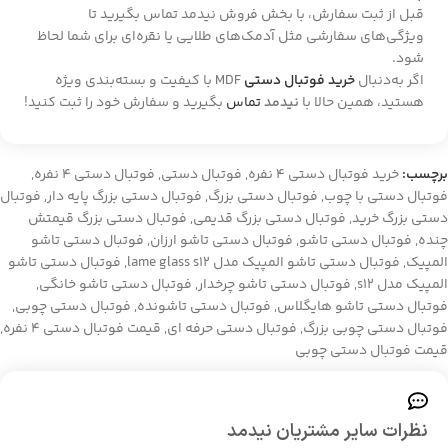
قبل از ثبت سفارش، با بخش فروش نیدمد تماس بگیرید تا
ویژگی‌های سفارشی مثل آدمک‌های طلایی یا نقره‌ای برای شما لحاظ
شود.
اگر به‌دنبال
خرید فوتبال دستی
MDF با کیفیت و بسته‌بندی ویژه
هستید، همین حالا با
نیدمد
تماس
بگیرید و سفارش خود را ثبت کنید!
برچسب:
خرید فوتبال دستی 4 نفره
,
فوتبال دستی
,
فوتبال دستی 4 نفره
,
فوتبال دستی با چوب
,
فوتبال دستی بزرگ
,
فوتبال دستی بزرگ پایه دار
,
فوتبال
دستی بزرگ خرید
,
فوتبال دستی بزرگ قدیمی
,
فوتبال دستی بزرگ قیمتش
چنده
,
فوتبال دستی تاشو
,
فوتبال دستی تاشو ارزان
,
فوتبال دستی تاشو
المپیک
,
فوتبال دستی تاشو المپیک مدل lame glass s12
,
فوتبال دستی تاشو
المپیک مدل s12
,
فوتبال دستی تاشو چرخدار
,
فوتبال دستی تاشو خانگی
,
فوتبال دستی تاشو هایگلاس
,
فوتبال دستی تاشونده
,
فوتبال دستی چوبی
,
فوتبال دستی چوبی بزرگ
,
فوتبال دستی حرفه ای
,
قیمت فوتبال دستی ۴ نفره
,
قیمت فوتبال دستی چوبی
نظرات سایر مشتریان نیدمد