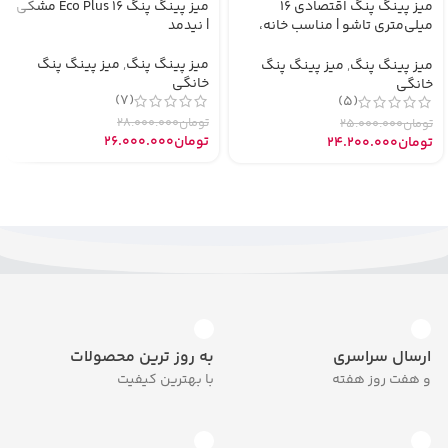
میز پینگ پنگ اقتصادی 16
میز پینگ پنگ Eco Plus 16 مشکی
میلی‌متری تاشو | مناسب خانه،
| نیدمد
مدرسه و ویلا
میز پینگ پنگ
,
میز پینگ پنگ
میز پینگ پنگ
,
میز پینگ پنگ
خانگی
خانگی
(7)
(5)
تومان
28.000.000
تومان
25.000.000
تومان
26.000.000
تومان
24.200.000
ارسال سراسری
به روز ترین محصولات
و هفت روز هفته
با بهترین کیفیت