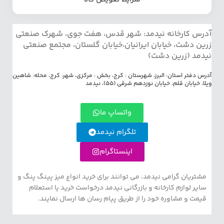
آدرس کارخانه نیدمد: شهر قدس، هفت جوی، شهرک صنعتی
زرین دشت، خیابان ایرانیان،خیابان گلستان، مجتمع صنعتی
نیدمد (زرین دشت)
آدرس دفتر استان: البرز، شهرستان : کرج، بخش : مرکزی، شهر: کرج، محله: شاهین
ویلا، خیابان قلم، خیابان نوزدهم شرقی (55)، نیدمد
واتساپ ما
تلگرام نیدمد
اینستاگرام
مشتریان گرامی نیدمد، می توانند برای خرید انواع میز پینگ پنگ و
سایر لوازم کارخانه و بازرگانی نیدمد درخواست خرید یا استعلام
قیمت و مشاوره خود را از طریق پیام رسان ها ارسال نمایند.