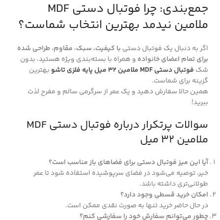
جمع‌بندی: چرا فوتبال دستی MDF
ملامین نیدمد بهترین انتخاب شماست؟
اگر به دنبال یک فوتبال دستی
با کیفیت، سبک، مقاوم، طراحی شده
برای تمام اعضای خانواده
و همراه با بسته‌بندی ویژه هستید، بدون
شک
فوتبال دستی MDF ملامین ۳۲ میل پایه فلزی تاشو
بهترین
گزینه برای شماست.
همین حالا سفارش دهید و یک عمر از سرگرمی سالم و مفرح لذت
ببرید!
سوالات پرتکرار درباره فوتبال دستی MDF
ملامین ۳۲ میل
آیا این میز فوتبال دستی برای فضاهای باز مناسب است؟
خیر، توصیه می‌شود در فضای سرپوشیده استفاده شود تا عمر
طولانی‌تری داشته باشد.
امکان خرید قسطی وجود دارد؟
در حال حاضر خرید تنها به صورت نقدی ممکن است.
چطور می‌توانم سفارش خود را سفارشی کنم؟