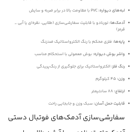
لبه‌های دیواره:
PVC با مقاومت بالا در برابر ضربه و سایش
آدمک‌ها:
تورنادو با قابلیت سفارشی‌سازی (طلایی، نقره‌ای یا آبی _
قرمز)
پایه‌ها:
فلزی محکم با رنگ الکترواستاتیک ضدزنگ
واشر بوش دیواره:
بوش معمولی با استحکام مناسب
رنگ فلز:
الکترواستاتیک برای جلوگیری از رنگ‌پریدگی
وزن:
۴۵ کیلوگرم
ارتفاع:
۸۸ سانتیمتر
قابلیت حمل آسان:
سبک وزن و جابجایی راحت
سفارشی‌سازی آدمک‌های فوتبال دستی