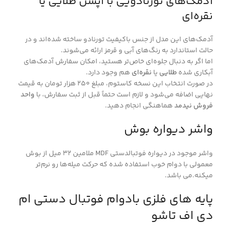
آدمک‌های تورنادویی با آپشن طلایی یا
نقره‌ای
آدمک‌های این مدل از جنس باکیفیت تورنادو ساخته شده‌اند و در
حالت استاندارد به رنگ‌های آبی و قرمز ارائه می‌شوند.
اما اگر به دنبال جلوه‌ای خاص‌تر هستید، امکان سفارش آدمک‌های
آبکاری شده
طلایی
یا
نقره‌ای
هم وجود دارد.
در صورت انتخاب این نسخه کاستوم، مبلغ ۲۵۰ هزار تومان به قیمت
نهایی اضافه می‌شود و لازم است حتماً قبل از ثبت سفارش، با
واحد
فروش نیدمد
هماهنگی انجام دهید.
واشر دیواره بوش
واشر موجود در دیواره فوتبالدستی MDF ملامین 32 میل از بوش
معمولی با دوام خوب استفاده شده که حرکت میله‌ها رو نرم‌تر
میکنه.می باشد.
پایه های فلزی بادوام فوتبال دستی ام
دی اف تاشو