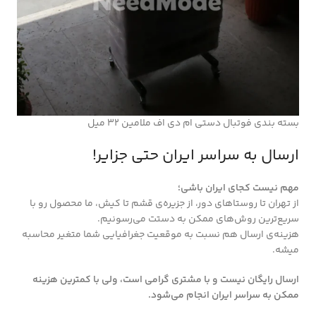
بسته بندی فوتبال دستی ام دی اف ملامین 32 میل
ارسال به سراسر ایران حتی جزایر!
مهم نیست کجای ایران باشی؛
از تهران تا روستاهای دور، از جزیره‌ی قشم تا کیش، ما محصول رو با
سریع‌ترین روش‌های ممکن به دستت می‌رسونیم.
هزینه‌ی ارسال هم نسبت به موقعیت جغرافیایی شما متغیر محاسبه
میشه.
ارسال رایگان نیست و با مشتری گرامی است، ولی با کمترین هزینه
ممکن به سراسر ایران انجام می‌شود.