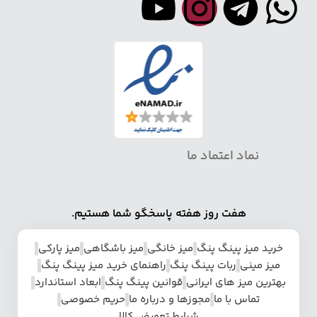
نماد اعتماد ما
هفت روز هفته پاسخگو شما هستیم.
خرید میز پینگ پنگ
میز خانگی
میز باشگاهی
میز پارکی
میز مینی
ربات پینگ پنگ
راهنمای خرید میز پینگ پنگ
بهترین میز های ایرانی
قوانین پینگ پنگ
ابعاد استاندارد
تماس با ما
مجوزها و درباره ما
حریم خصوصی
شرایط تعویض کالا