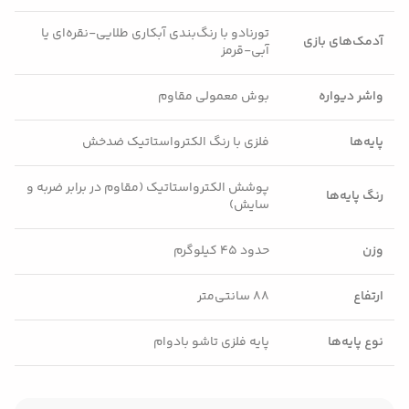
تورنادو با رنگ‌بندی آبکاری طلایی-نقره‌ای یا
آدمک‌های بازی
آبی-قرمز
واشر دیواره
بوش معمولی مقاوم
پایه‌ها
فلزی با رنگ الکترواستاتیک ضدخش
پوشش الکترواستاتیک (مقاوم در برابر ضربه و
رنگ پایه‌ها
سایش)
وزن
حدود ۴۵ کیلوگرم
ارتفاع
۸۸ سانتی‌متر
نوع پایه‌ها
پایه فلزی تاشو بادوام