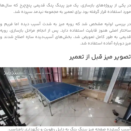
در یکی از پروژه‌های بازسازی، یک میز پینگ پنگ قدیمی پنج‌چرخ که سال‌ها
مورد استفاده قرار گرفته بود برای تعمیر به مجموعه نیدمد سپرده شد.
در بررسی اولیه مشخص شد که رویه میز به شدت آسیب دیده اما فریم و
ساختار اصلی هنوز قابلیت استفاده دارد. پس از انجام مراحل بازسازی، رویه
قدیمی به طور کامل تعویض شد، بخش‌های آسیب‌دیده سازه اصلاح شدند و
میز دوباره آماده استفاده شد.
تصویر میز قبل از تعمیر
آسیب گسترده صفحه میز پینگ پنگ به دلیل رطوبت و نگهداری نامناسب.