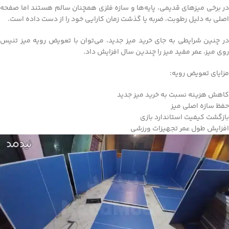
در برخی میزهای قدیمی، پایه‌ها و سازه فلزی همچنان سالم هستند اما صفحه
اصلی به دلیل رطوبت، ضربه یا گذشت زمان کارایی خود را از دست داده است.
در چنین شرایطی به جای خرید میز جدید، می‌توان با تعویض رویه میز تنیس
روی میز، عمر مفید میز را چندین سال افزایش داد.
مزایای تعویض رویه:
کاهش هزینه نسبت به خرید میز جدید
حفظ سازه اصلی میز
بازگشت کیفیت استاندارد بازی
افزایش طول عمر تجهیزات ورزشی