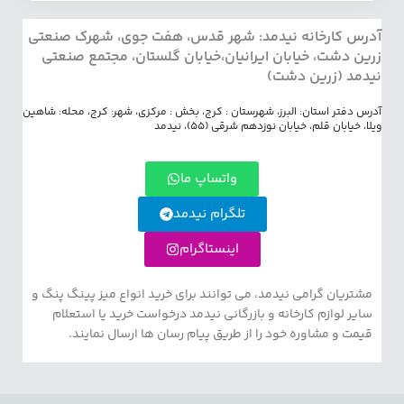
آدرس کارخانه نیدمد: شهر قدس، هفت جوی، شهرک صنعتی
زرین دشت، خیابان ایرانیان،خیابان گلستان، مجتمع صنعتی
نیدمد (زرین دشت)
آدرس دفتر استان: البرز، شهرستان : کرج، بخش : مرکزی، شهر: کرج، محله: شاهین
ویلا، خیابان قلم، خیابان نوزدهم شرقی (55)، نیدمد
واتساپ ما
تلگرام نیدمد
اینستاگرام
مشتریان گرامی نیدمد، می توانند برای خرید انواع میز پینگ پنگ و
سایر لوازم کارخانه و بازرگانی نیدمد درخواست خرید یا استعلام
قیمت و مشاوره خود را از طریق پیام رسان ها ارسال نمایند.