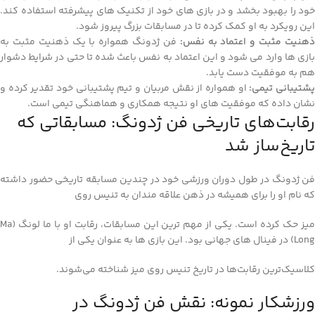
خود را بهبود بخشد و در بازی‌ های خود از تکنیک‌ های پیشرفته استفاده کند.
این رویکرد به او کمک کرده تا در مسابقات بزرگ پیروز شود.
هنیت مثبت و اعتماد به نفس:
فن ژدونگ همواره با یک ذهنیت مثبت به
بازی‌ ها وارد می‌ شود و این اعتماد به نفس باعث شده تا حتی در شرایط دشوار
هم به موفقیت دست یابد.
شتیبانی تیمی:
او همواره از نقش مربیان و تیم پشتیبانی خود تقدیر کرده و
نشان داده که موفقیت‌ های او نتیجه همکاری و هماهنگی تیمی است.
رقابت‌های تاریخی فن ژدونگ: مسابقاتی که
تاریخ‌ساز شد
فن ژدونگ در طول دوران ورزشی خود در چندین مسابقه تاریخی حضور داشته
که نام او را برای همیشه در ذهن علاقه‌ مندان به تنیس روی
میز حک کرده است. یکی از مهم‌ ترین این مسابقات، رقابت او با ما لونگ (Ma
Long) در فینال‌ های جهانی بود. این بازی‌ ها به عنوان یکی از
کلاسیک‌ترین رقابت‌ها در تاریخ تنیس روی میز شناخته می‌شوند.
ورزشکار نمونه: نقش فن ژدونگ در