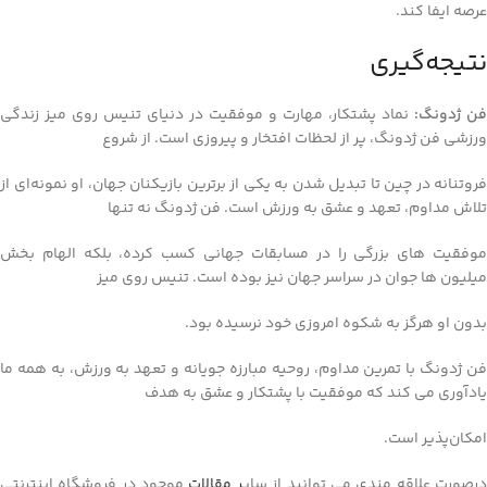
عرصه ایفا کند.
نتیجه‌گیری
فن ژدونگ:
نماد پشتکار، مهارت و موفقیت در دنیای تنیس روی میز زندگی
ورزشی فن ژدونگ، پر از لحظات افتخار و پیروزی است. از شروع
فروتنانه در چین تا تبدیل شدن به یکی از برترین بازیکنان جهان، او نمونه‌ای از
تلاش مداوم، تعهد و عشق به ورزش است. فن ژدونگ نه تنها
موفقیت‌ های بزرگی را در مسابقات جهانی کسب کرده، بلکه الهام‌ بخش
میلیون‌ ها جوان در سراسر جهان نیز بوده است. تنیس روی میز
بدون او هرگز به شکوه امروزی خود نرسیده بود.
فن ژدونگ با تمرین مداوم، روحیه مبارزه‌ جویانه و تعهد به ورزش، به همه ما
یادآوری می‌ کند که موفقیت با پشتکار و عشق به هدف
امکان‌پذیر است.
رصورت علاقه مندی می توانید از سای
ر مقالات
موجود در فروشگاه اینترنتی