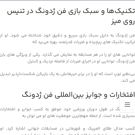
تکنیک‌ها و سبک بازی فن ژدونگ در تنیس
روی میز
فن ژدونگ به دلیل سبک بازی سریع و دقیق خود شناخته می‌ شود. او از
ترکیب تکنیک‌ های پیچیده و ضربات قدرتمند بهره می‌برد که
توانایی‌ های او را در هر مسابقه به نمایش می‌ گذارد. یکی از ویژگی‌ های بارز
فن ژدونگ، توانایی او در اجرای ضربات از فاصله نزدیک و کنترل
بی‌نظیر توپ است که او را در برابر حریفانش به یک بازیکن شکست‌ناپذیر تبدیل
می‌ کند.
افتخارات و جوایز بین‌المللی فن ژدونگ
فن ژدونگ در طول دوران ورزشی خود موفق به کسب جوایز و افتخارات
بسیاری شده است. از جمله مهم‌ترین موفقیت‌ های او می‌ توان به
کسب مدال طلای المپیک و قهرمانی در مسابقات جهانی اشاره کرد. او