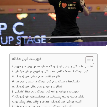
فهرست این مقاله
آشنایی با زندگی ورزشی فن ژدونگ، ستاره تنیس روی میز جهان
فن ژدونگ کیست؟ نگاهی به زندگی و شروع ورزش حرفه‌ای
آغاز موفقیت‌ های جهانی فن ژدونگ
تکنیک‌ها و سبک بازی فن ژدونگ در تنیس روی میز
افتخارات و جوایز بین‌المللی فن ژدونگ
تمرینات و برنامه روزانه فن ژدونگ برای حفظ آمادگی
نقش مربیان و تیم پشتیبانی در موفقیت‌های فن ژدونگ
آینده ورزشی فن ژدونگ: اهداف و چالش‌های پیش رو
تأثیر فن ژدونگ بر تنیس روی میز چین و جهان