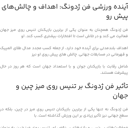
آینده ورزشی فن ژدونگ: اهداف و چالش‌های
پیش رو
فن ژدونگ همچنان به عنوان یکی از برترین بازیکنان تنیس روی میز جهان
فعالیت می‌ کند و در تلاش است تا افتخارات بیشتری کسب کند. او
اهداف بلندمدتی برای آینده خود دارد، از جمله کسب مجدد مدال طلای المپیک
و قهرمانی در مسابقات جهانی. چالش‌ های پیش روی او نیز
شامل رقابت با بازیکنان جوان و با استعداد جهان است که هر روز در حال
پیشرفت هستند.
تأثیر فن ژدونگ بر تنیس روی میز چین و
جهان
فن ژدونگ نه تنها یکی از برترین بازیکنان تنیس روی میز در چین، بلکه در
سطح جهانی نیز تأثیر زیادی بر این ورزش گذاشته است. با
موفقیت‌های پی‌در‌پی و بازی‌های بی‌نقص او، تنیس روی میز چین به عنوان