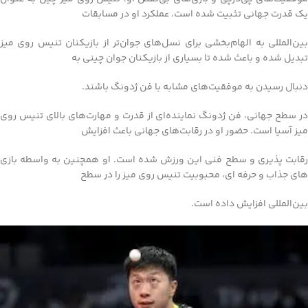
یک قدرت جهانی تثبیت شده است. عملکرد او در مسابقات
بین‌المللی به الهام‌بخشی برای نسل‌های جوان‌تر از بازیکنان تنیس روی میز
تبدیل شده و باعث شده تا بسیاری از بازیکنان جوان چینی به
دنبال رسیدن به موفقیت‌های مشابه با فن ژدونگ باشند.
در سطح جهانی، فن ژدونگ نماینده‌ای از قدرت و مهارت‌های بالای تنیس روی
میز آسیا است. حضور او در رقابت‌های جهانی باعث افزایش
رقابت‌ پذیری و سطح فنی این ورزش شده است. او همچنین به واسطه بازی‌
های جذاب و حرفه‌ ای، محبوبیت تنیس روی میز را در سطح
بین‌المللی افزایش داده است.