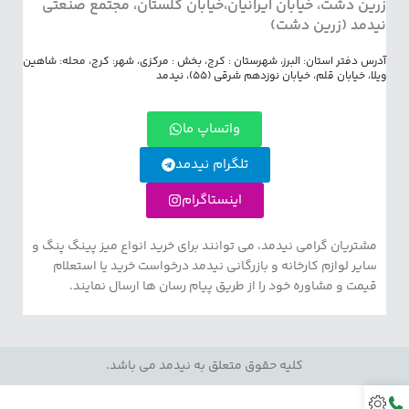
زرین دشت، خیابان ایرانیان،خیابان گلستان، مجتمع صنعتی
نیدمد (زرین دشت)
آدرس دفتر استان: البرز، شهرستان : کرج، بخش : مرکزی، شهر: کرج، محله: شاهین
ویلا، خیابان قلم، خیابان نوزدهم شرقی (55)، نیدمد
واتساپ ما
تلگرام نیدمد
اینستاگرام
مشتریان گرامی نیدمد، می توانند برای خرید انواع میز پینگ پنگ و
سایر لوازم کارخانه و بازرگانی نیدمد درخواست خرید یا استعلام
قیمت و مشاوره خود را از طریق پیام رسان ها ارسال نمایند.
کلیه حقوق متعلق به نیدمد می باشد.