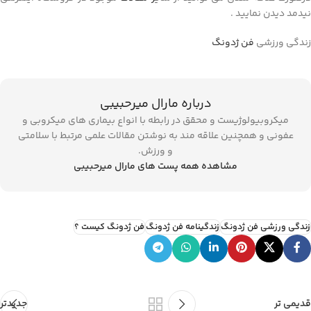
نیدمد دیدن نمایید .
زندگی ورزشی
فن ژدونگ
درباره مارال میرحبیبی
میکروبیولوژیست و محقق در رابطه با انواع بیماری های میکروبی و
عفونی و همچنین علاقه مند به نوشتن مقالات علمی مرتبط با سلامتی
و ورزش.
مشاهده همه پست های مارال میرحبیبی
زندگی ورزشی فن ژدونگ
زندگینامه فن ژدونگ
فن ژدونگ کیست ؟
قدیمی تر
جدیدتر