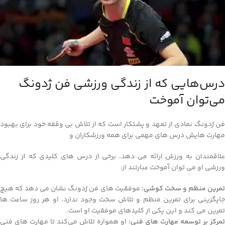
درس‌هایی که از زندگی ورزشی فن ژدونگ
می‌توان آموخت
فن ژدونگ نمادی از تعهد و پشتکار است که از تلاش بی‌ وقفه خود برای بهبود
مهارت‌ هایش درس‌ های مهمی برای همه ورزشکاران و
علاقمندان به ورزش ارائه می‌ دهد. برخی از درس‌ های کلیدی که از زندگی
ورزشی او می‌ توان آموخت عبارتند از:
مرین منظم و سخت‌ کوشی:
موفقیت‌ های فن ژدونگ نشان می‌ دهد که هیچ
جایگزینی برای تمرین منظم و تلاش سخت وجود ندارد. او هر روز ساعت‌ ها
تمرین می‌ کند و این یکی از کلیدهای موفقیت او است.
تمرکز بر توسعه مهارت‌ های فنی:
او همواره تلاش می‌کند تا مهارت‌ های فنی