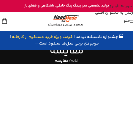
خرید مستقیم میز پینگ پنگ از تولیدی نیدمد
عبور به ناوبری
تولید تخصصی
میز پینگ پنگ خانگی
، باشگاهی و
فضای باز
رفتن به محتوای اصلی
منو
🏭 جشنواره تابستانه نیدمد |
قیمت ویژه خرید مستقیم از کارخانه
|
موجودی برخی مدل‌ها محدود است →
مقایسه
خانه
/
مقایسه