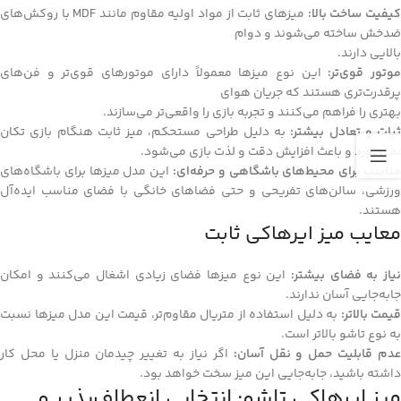
یفیت ساخت بالا:
میزهای ثابت از مواد اولیه مقاوم مانند MDF با روکش‌های
ضدخش ساخته می‌شوند و دوام
بالایی دارند.
وتور قوی‌تر:
این نوع میزها معمولاً دارای موتورهای قوی‌تر و فن‌های
پرقدرت‌تری هستند که جریان هوای
بهتری را فراهم می‌کنند و تجربه بازی را واقعی‌تر می‌سازند.
ثبات و تعادل بیشتر:
به دلیل طراحی مستحکم، میز ثابت هنگام بازی تکان
نمی‌خورد و باعث افزایش دقت و لذت بازی می‌شود.
مناسب برای محیط‌های باشگاهی و حرفه‌ای:
این مدل میزها برای باشگاه‌های
ورزشی، سالن‌های تفریحی و حتی فضاهای خانگی با فضای مناسب ایده‌آل
هستند.
معایب میز ایرهاکی ثابت
نیاز به فضای بیشتر:
این نوع میزها فضای زیادی اشغال می‌کنند و امکان
جابه‌جایی آسان ندارند.
قیمت بالاتر:
به دلیل استفاده از متریال مقاوم‌تر، قیمت این مدل میزها نسبت
به نوع تاشو بالاتر است.
دم قابلیت حمل و نقل آسان:
اگر نیاز به تغییر چیدمان منزل یا محل کار
داشته باشید، جابه‌جایی این میز سخت خواهد بود.
میز ایرهاکی تاشو: انتخابی انعطاف‌پذیر و