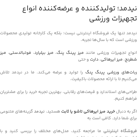
نیدمد؛ تولیدکننده و عرضه‌کننده انواع
تجهیزات ورزشی
نیدمد تنها یک فروشگاه اینترنتی نیست؛ بلکه یک کارخانه تولیدی محصولات
ورزشی است که با سال‌ها تجربه،
انواع تجهیزات ورزشی مانند
میز پینگ پنگ
،
میز بیلیارد
،
فوتبالدستی
،
میز
شطرنج
،
میز ایرهاکی
،
دارت
و حتی
ربات‌های ورزشی پینگ پنگ
را تولید و عرضه می‌کند. ما در نیدمد تلاش
می‌کنیم تا با ارائه محصولات باکیفیت،
طراحی‌های استاندارد و قیمت‌های رقابتی، بهترین تجربه خرید را برای مشتریان
فراهم کنیم.
گر به دنبال
خرید میز ایرهاکی تاشو یا ثابت
هستید،
نیدمد
گزینه‌های متنوعی
برای شما دارد. کافی است به
روشگاه اینترنتی
ما مراجعه کنید، مدل‌های مختلف را بررسی کنید و با