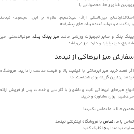
روزترین فناوری‌ها، محصولاتی با
استانداردهای بین‌المللی ارائه می‌دهیم. علاوه بر این، مجموعه
نیدمد
واردکننده و تولیدکننده ربات‌های پیشرفته
ینگ پنگ و سایر تجهیزات ورزشی مانند
میز پینگ پنگ
، فوتبالدستی، میز
شطرنج، میز بیلیارد و دارت نیز می‌باشد.
سفارش میز ایرهاکی از نیدمد
اگر قصد خرید میز ایرهاکی با کیفیت بالا و قیمت مناسب را دارید، فروشگاه
نیدمد بهترین گزینه برای شماست. ما
انواع میزهای ایرهاکی ثابت و تاشو را با گارانتی و خدمات پس از فروش ارائه
می‌دهیم. برای مشاوره و خرید،
همین حالا با ما تماس بگیرید!
تماس با ما:
تماس
با فروشگاه اینترنتی نیدمد
سایت نیدمد:
اینجا
کلیک کنید