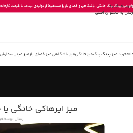
عبور به ناوبری
واع میز پینگ پنگ خانگی، باشگاهی و فضای باز را مستقیماً از تولیدی نیدمد با قیمت کارخانه 
رفتن به محتوای اصلی
انه
خرید میز پینگ پنگ
میز خانگی
میز باشگاهی
میز فضای باز
میز مینی
سفارش 
میز ایرهاکی خانگی یا 
ارسال توسط
فر