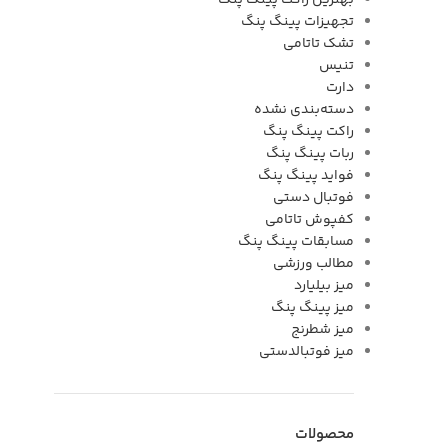
بهترین راکت پینگ پنگ
تجهیزات پینگ پنگ
تشک تاتامی
تنیس
دارت
دسته‌بندی نشده
راکت پینگ پنگ
ربات پینگ پنگ
فواید پینگ پنگ
فوتبال دستی
کفپوش تاتامی
مسابقات پینگ پنگ
مطالب ورزشی
میز بیلیارد
میز پینگ پنگ
میز شطرنج
میز فوتبالدستی
محصولات