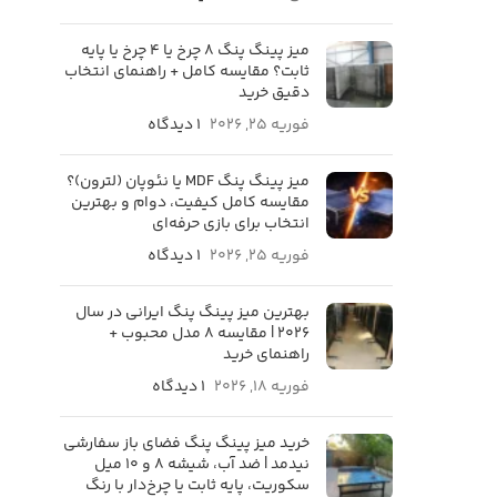
میز پینگ پنگ 8 چرخ یا 4 چرخ یا پایه
ثابت؟ مقایسه کامل + راهنمای انتخاب
دقیق خرید
فوریه 25, 2026
۱ دیدگاه
میز پینگ پنگ MDF یا نئوپان (لترون)؟
مقایسه کامل کیفیت، دوام و بهترین
انتخاب برای بازی حرفه‌ای
فوریه 25, 2026
۱ دیدگاه
بهترین میز پینگ پنگ ایرانی در سال
۲۰۲۶ | مقایسه ۸ مدل محبوب +
راهنمای خرید
فوریه 18, 2026
۱ دیدگاه
خرید میز پینگ پنگ فضای باز سفارشی
نیدمد | ضد آب، شیشه ۸ و ۱۰ میل
سکوریت، پایه ثابت یا چرخ‌دار با رنگ