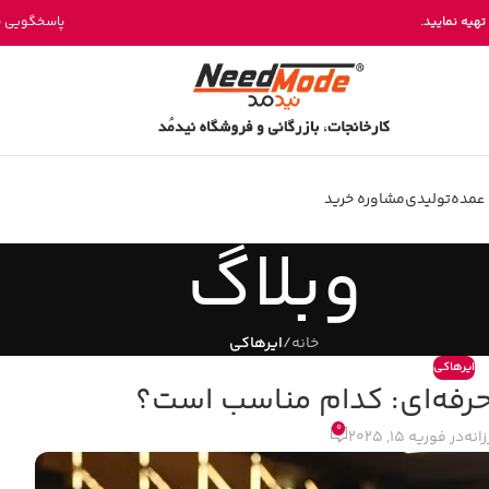
خرید مستقیم میز پینگ پنگ از تولیدی نیدمد
تهیه نمایید.
پاسخگویی بخش فروش 
عمده
تولیدی
مشاوره خرید
وبلاگ
خانه
/
ایرهاکی
ایرهاکی
حرفه‌ای: کدام مناسب است؟
0
زانه
در فوریه 15, 2025