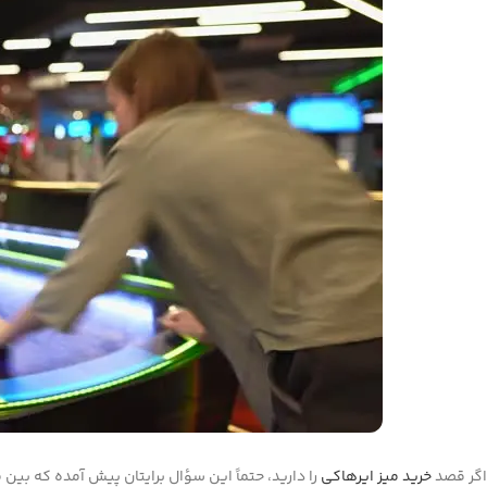
اگر قصد
خرید میز ایرهاکی
را دارید، حتماً این سؤال برایتان پیش آمده که بین