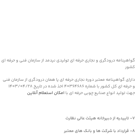
گواهینامه درودگری و نجاری حرفه ای تولیدی نیدمد از سازمان فنی و حرفه ای
کشور
دارای گواهینامه معتبر دوره نجاری حرفه ای یا همان درودگری از سازمان فنی
و حرفه ای کل کشور با شماره 40364686 اخذ شده در تاریخ 1403/04/28
جهت تولید انواع صنایع چوبی حرفه ای با
امکان استعلام آنلاین
7- تاییدیه از
دبیرخانه هیئت عالی نظارت
8- قرارداد با شرکت ها و بانک های معتبر