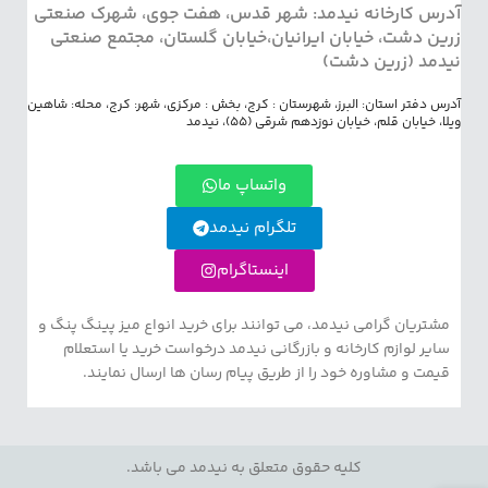
آدرس کارخانه نیدمد: شهر قدس، هفت جوی، شهرک صنعتی
زرین دشت، خیابان ایرانیان،خیابان گلستان، مجتمع صنعتی
نیدمد (زرین دشت)
آدرس دفتر استان: البرز، شهرستان : کرج، بخش : مرکزی، شهر: کرج، محله: شاهین
ویلا، خیابان قلم، خیابان نوزدهم شرقی (55)، نیدمد
واتساپ ما
تلگرام نیدمد
اینستاگرام
مشتریان گرامی نیدمد، می توانند برای خرید انواع میز پینگ پنگ و
سایر لوازم کارخانه و بازرگانی نیدمد درخواست خرید یا استعلام
قیمت و مشاوره خود را از طریق پیام رسان ها ارسال نمایند.
کلیه حقوق متعلق به نیدمد می باشد.