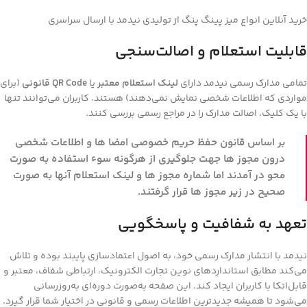
خرید آنلاین انواع میز پینگ پنگ از تولیدی نیدمد با ارسال سراسری
قابلیت استعلام و اصالت‌سنجی
تمامی مدارک رسمی نیدمد دارای
لینک استعلام معتبر
یا
QR Code قانونی
(برای
مواردی که اطلاعات شخصی نمایش نمی‌دهند) هستند. کاربران می‌توانند تنها
با یک کلیک، اصالت مدارک را در مراجع رسمی بررسی کنند.
بر اساس قانون حفظ حریم خصوصی امضا ها و اطلاعات شخصی
درون مجوز ها جهت جلوگیری از هرگونه سوء استفاده به صورت
محو در آمدند اما شماره مجوز ها و لینک استعلام آنها به صورت
صحیح در زیر مجوز ها قرار گرفتند.
تعهد به شفافیت و پاسخگویی
نیدمد با انتشار مدارک رسمی خود، به اصول اعتمادسازی پایبند بوده و تلاش
می‌کند مطابق استانداردهای نوین تجارت الکترونیک، ارتباطی شفاف، معتبر و
قابل‌اتکا با کاربران ایجاد کند. این صفحه به‌صورت دوره‌ای به‌روزرسانی
می‌شود تا همیشه جدیدترین اطلاعات رسمی و قانونی در اختیار شما قرار گیرد.