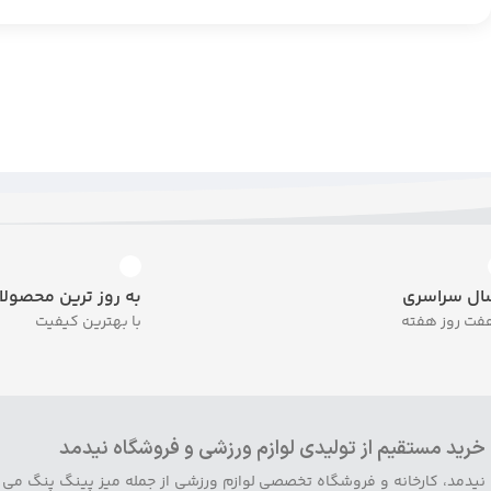
ال سراسری
به روز ترین محصولا
فت روز هفته
با بهترین کیفیت
خرید مستقیم از تولیدی لوازم ورزشی و فروشگاه نیدمد
نیدمد، کارخانه و فروشگاه تخصصی لوازم ورزشی از جمله میز پینگ پنگ می ب