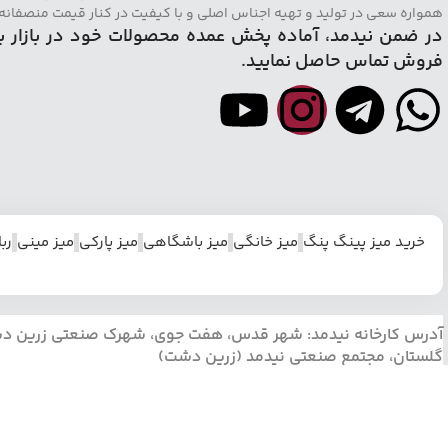
همواره سعی در تولید و تهیه اجناس اصلی و با کیفیت در کنار قیمت منصفانه ب
در ضمن نیدمد، آماده پخش عمده محصولات خود در بازار ب
فروش تماس حاصل نمایید.
خرید میز پینگ پنگ
میز خانگی
میز باشگاهی
میز پارکی
میز مینی
رب
آدرس کارخانه نیدمد: شهر قدس، هفت جوی، شهرک صنعتی زرین دشت، 
گلستان، مجتمع صنعتی نیدمد (زرین دشت)
نیدمد