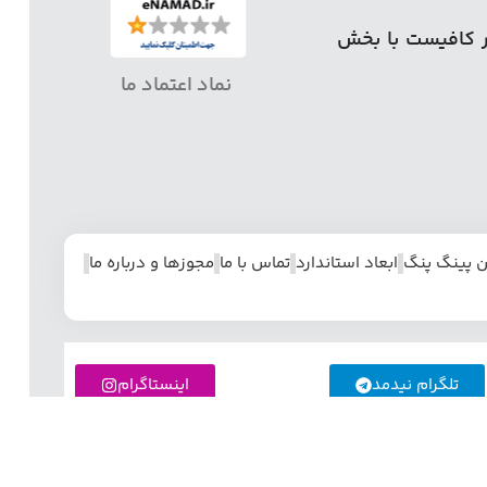
ر کافیست با بخش
نماد اعتماد ما
ن پینگ پنگ
ابعاد استاندارد
تماس با ما
مجوزها و درباره ما
تلگرام نیدمد
اینستاگرام
د انواع میز پینگ پنگ و سایر لوازم کارخانه و بازرگانی نیدمد
خود را از طریق پیام رسان ها ارسال نمایند.