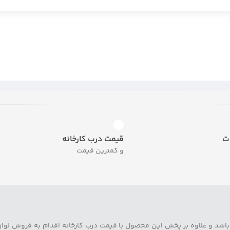
ت
قیمت درب کارخانه
و کمترین قیمت
اشد و علاوه بر پخش این محصول با قیمت درب کارخانه اقدام به فروش لوازم