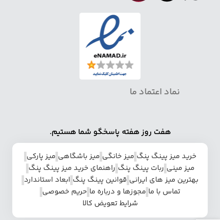
نماد اعتماد ما
هفت روز هفته پاسخگو شما هستیم.
خرید میز پینگ پنگ
میز خانگی
میز باشگاهی
میز پارکی
میز مینی
ربات پینگ پنگ
راهنمای خرید میز پینگ پنگ
بهترین میز های ایرانی
قوانین پینگ پنگ
ابعاد استاندارد
تماس با ما
مجوزها و درباره ما
حریم خصوصی
شرایط تعویض کالا