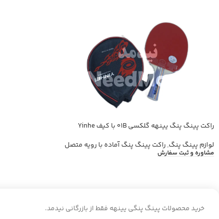
راکت پینگ پنگ یینهه گلکسی 01B با کیف Yinhe
لوازم پینگ پنگ
,
راکت پینگ پنگ آماده با رویه متصل
مشاوره و ثبت سفارش
خرید محصولات پینگ پنگی یینهه فقط از بازرگانی نیدمد.