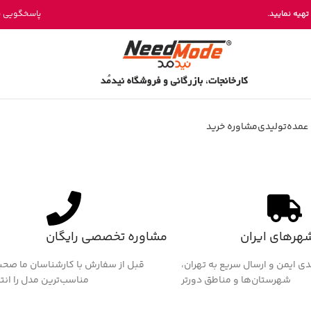
خرید مستقیم میز پینگ پنگ از تولیدی نیدمد
تهیه نمایید.
پاسخگویی بخش فروش 
عمده
تولیدی
مشاوره خرید
شهرهای ایران
مشاوره تخصصی رایگان
دی ایمن و ارسال سریع به تهران،
قبل از سفارش با کارشناسان ما صحب
شهرستان‌ها و مناطق دورتر
مناسب‌ترین مدل را انت