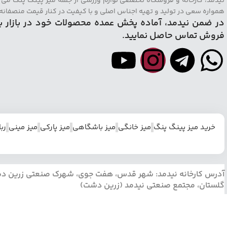
نیدمد، کارخانه و فروشگاه تخصصی لوازم ورزشی از جمله میز پینگ پنگ می ب
همواره سعی در تولید و تهیه اجناس اصلی و با کیفیت در کنار قیمت منصفانه ب
در ضمن نیدمد، آماده پخش عمده محصولات خود در بازار ب
فروش تماس حاصل نمایید.
خرید میز پینگ پنگ
میز خانگی
میز باشگاهی
میز پارکی
میز مینی
رب
آدرس کارخانه نیدمد: شهر قدس، هفت جوی، شهرک صنعتی زرین دشت، 
گلستان، مجتمع صنعتی نیدمد (زرین دشت)
نیدمد