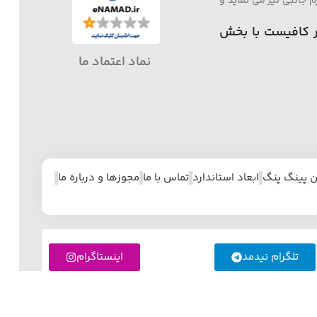
 جانبی نیز می نماید و
ر کافیست با بخش
نماد اعتماد ما
ن پینگ پنگ
ابعاد استاندارد
تماس با ما
مجوزها و درباره ما
تلگرام نیدمد
اینستاگرام
د انواع میز پینگ پنگ و سایر لوازم کارخانه و بازرگانی نیدمد
خود را از طریق پیام رسان ها ارسال نمایند.