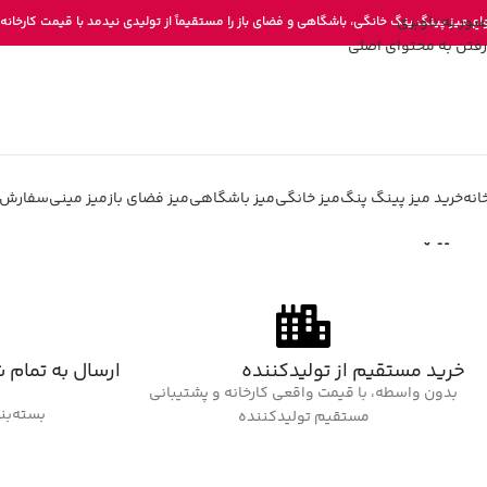
عبور به ناوبری
واع میز پینگ پنگ خانگی، باشگاهی و فضای باز را مستقیماً از تولیدی نیدمد با قیمت کارخانه 
رفتن به محتوای اصلی
انه
خرید میز پینگ پنگ
میز خانگی
میز باشگاهی
میز فضای باز
میز مینی
سفارش 
خانه
/
یینهه
خرید مستقیم از تولیدکننده
ارسال به تمام 
بدون واسطه، با قیمت واقعی کارخانه و پشتیبانی
بسته‌بن
مستقیم تولیدکننده