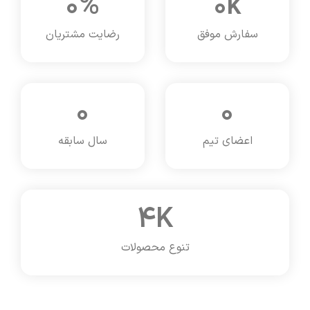
0
%
0
k
سفارش موفق
رضایت مشتریان
0
0
اعضای تیم
سال سابقه
4
K
تنوع محصولات