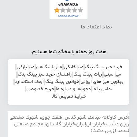
نماد اعتماد ما
هفت روز هفته پاسخگو شما هستیم.
خرید میز پینگ پنگ
میز خانگی
میز باشگاهی
میز پارکی
میز مینی
ربات پینگ پنگ
راهنمای خرید میز پینگ پنگ
بهترین میز های ایرانی
قوانین پینگ پنگ
ابعاد استاندارد
تماس با ما
مجوزها و درباره ما
حریم خصوصی
شرایط تعویض کالا
آدرس کارخانه نیدمد: شهر قدس، هفت جوی، شهرک صنعتی
زرین دشت، خیابان ایرانیان،خیابان گلستان، مجتمع صنعتی
نیدمد (زرین دشت)