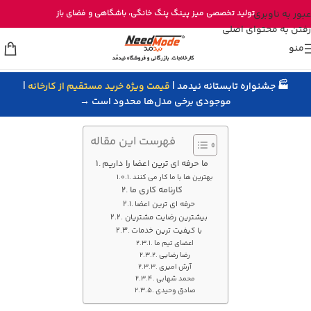
خرید مستقیم میز پینگ پنگ از تولیدی نیدمد
عبور به ناوبری
تولید تخصصی
میز پینگ پنگ خانگی
، باشگاهی و
فضای باز
رفتن به محتوای اصلی
منو
🏭 جشنواره تابستانه نیدمد |
قیمت ویژه خرید مستقیم از کارخانه
|
موجودی برخی مدل‌ها محدود است →
فهرست این مقاله
ما حرفه ای ترین اعضا را داریم
بهترین ها با ما کار می کنند
کارنامه کاری ما
حرفه ای ترین اعضا
بیشترین رضایت مشتریان
با کیفیت ترین خدمات
اعضای تیم ما
رضا رضایی
آرش امیری
محمد شهابی
صادق وحیدی