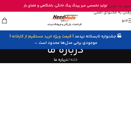
خرید مستقیم میز پینگ پنگ از تولیدی نیدمد
عبور به ناوبری
تولید تخصصی
میز پینگ پنگ خانگی
، باشگاهی و
فضای باز
رفتن به محتوای اصلی
منو
🏭 جشنواره تابستانه نیدمد |
قیمت ویژه خرید مستقیم از کارخانه
|
موجودی برخی مدل‌ها محدود است →
درباره ما
خانه
/
درباره ما